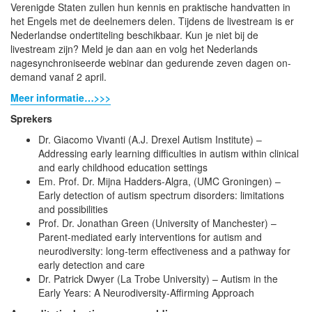
Verenigde Staten zullen hun kennis en praktische handvatten in
het Engels met de deelnemers delen. Tijdens de livestream is er
Nederlandse ondertiteling beschikbaar. Kun je niet bij de
livestream zijn? Meld je dan aan en volg het Nederlands
nagesynchroniseerde webinar dan gedurende zeven dagen on-
demand vanaf 2 april.
Meer informatie…>>>
Sprekers
Dr. Giacomo Vivanti (A.J. Drexel Autism Institute) –
Addressing early learning difficulties in autism within clinical
and early childhood education settings
Em. Prof. Dr. Mijna Hadders-Algra, (UMC Groningen) –
Early detection of autism spectrum disorders: limitations
and possibilities
Prof. Dr. Jonathan Green (University of Manchester) –
Parent-mediated early interventions for autism and
neurodiversity: long-term effectiveness and a pathway for
early detection and care
Dr. Patrick Dwyer (La Trobe University) – Autism in the
Early Years: A Neurodiversity-Affirming Approach