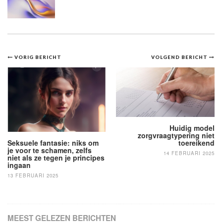
Bericht
VORIG BERICHT
VOLGEND BERICHT
navigatie
Huidig model
zorgvraagtypering niet
toereikend
Seksuele fantasie: niks om
je voor te schamen, zelfs
14 FEBRUARI 2025
niet als ze tegen je principes
ingaan
13 FEBRUARI 2025
MEEST GELEZEN BERICHTEN