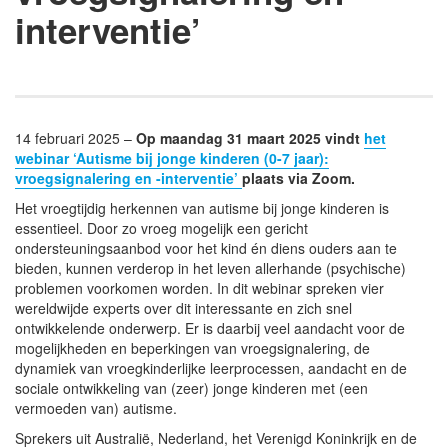
interventie’
14 februari 2025 –
Op maandag 31 maart 2025 vindt
het
webinar ‘Autisme bij jonge kinderen (0-7 jaar):
vroegsignalering en -interventie’
plaats via Zoom.
Het vroegtijdig herkennen van autisme bij jonge kinderen is
essentieel. Door zo vroeg mogelijk een gericht
ondersteuningsaanbod voor het kind én diens ouders aan te
bieden, kunnen verderop in het leven allerhande (psychische)
problemen voorkomen worden. In dit webinar spreken vier
wereldwijde experts over dit interessante en zich snel
ontwikkelende onderwerp. Er is daarbij veel aandacht voor de
mogelijkheden en beperkingen van vroegsignalering, de
dynamiek van vroegkinderlijke leerprocessen, aandacht en de
sociale ontwikkeling van (zeer) jonge kinderen met (een
vermoeden van) autisme.
Sprekers uit Australië, Nederland, het Verenigd Koninkrijk en de