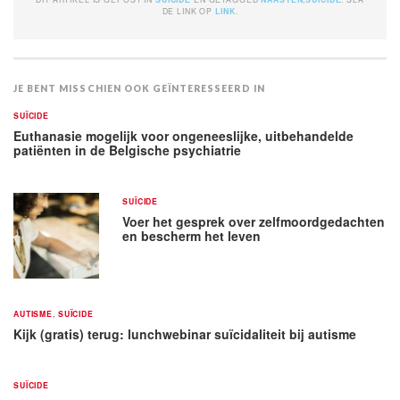
DE LINK OP
LINK
.
JE BENT MISSCHIEN OOK GEÏNTERESSEERD IN
SUÏCIDE
Euthanasie mogelijk voor ongeneeslijke, uitbehandelde
patiënten in de Belgische psychiatrie
SUÏCIDE
Voer het gesprek over zelfmoordgedachten
en bescherm het leven
AUTISME
,
SUÏCIDE
Kijk (gratis) terug: lunchwebinar suïcidaliteit bij autisme
SUÏCIDE