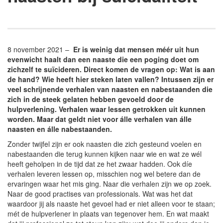
8 november 2021 –
Er is weinig dat mensen méér uit hun
evenwicht haalt dan een naaste die een poging doet om
zichzelf te suïcideren. Direct komen de vragen op: Wat is aan
de hand? Wie heeft hier steken laten vallen? Intussen zijn er
veel schrijnende verhalen van naasten en nabestaanden die
zich in de steek gelaten hebben gevoeld door de
hulpverlening. Verhalen waar lessen getrokken uit kunnen
worden. Maar dat geldt niet voor álle verhalen van álle
naasten en álle nabestaanden.
Zonder twijfel zijn er ook naasten die zich gesteund voelen en
nabestaanden die terug kunnen kijken naar wie en wat ze wél
heeft geholpen in de tijd dat ze het zwaar hadden. Ook díe
verhalen leveren lessen op, misschien nog wel betere dan de
ervaringen waar het mis ging. Naar die verhalen zijn we op zoek.
Naar de good practises van professionals. Wat was het dat
waardoor jij als naaste het gevoel had er niet alleen voor te staan;
mét de hulpverlener in plaats van tegenover hem. En wat maakt