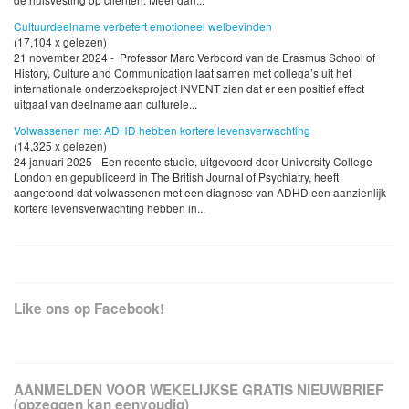
Cultuurdeelname verbetert emotioneel welbevinden
(17,104 x gelezen)
21 november 2024 - Professor Marc Verboord van de Erasmus School of
History, Culture and Communication laat samen met collega’s uit het
internationale onderzoeksproject INVENT zien dat er een positief effect
uitgaat van deelname aan culturele...
Volwassenen met ADHD hebben kortere levensverwachting
(14,325 x gelezen)
24 januari 2025 - Een recente studie, uitgevoerd door University College
London en gepubliceerd in The British Journal of Psychiatry, heeft
aangetoond dat volwassenen met een diagnose van ADHD een aanzienlijk
kortere levensverwachting hebben in...
Like ons op Facebook!
AANMELDEN VOOR WEKELIJKSE GRATIS NIEUWBRIEF
(opzeggen kan eenvoudig)