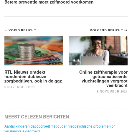
Betere preventie moet zelfmoord voorkomen
Bericht
VORIG BERICHT
VOLGEND BERICHT
navigatie
RTL Nieuws ontdekt
Online zelftherapie voor
honderden dubieuze
getraumatiseerde
zorgbedrijven, ook in de ggz
vluchtelingen vergroot
veerkracht
6 NOVEMBER 2021
8 NOVEMBER 2021
MEEST GELEZEN BERICHTEN
Aantal kinderen dat opgroeit met ouder met psychische problemen of
verslaving is gegroeid