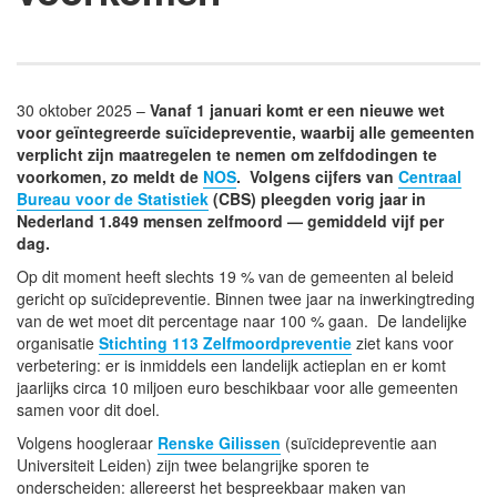
30 oktober 2025 –
Vanaf 1 januari komt er een nieuwe wet
voor geïntegreerde suïcidepreventie, waarbij alle gemeenten
verplicht zijn maatregelen te nemen om zelfdodingen te
voorkomen, zo meldt de
NOS
. Volgens cijfers van
Centraal
Bureau voor de Statistiek
(CBS) pleegden vorig jaar in
Nederland 1.849 mensen zelfmoord — gemiddeld vijf per
dag.
Op dit moment heeft slechts 19 % van de gemeenten al beleid
gericht op suïcidepreventie. Binnen twee jaar na inwerkingtreding
van de wet moet dit percentage naar 100 % gaan. De landelijke
organisatie
Stichting 113 Zelfmoordpreventie
ziet kans voor
verbetering: er is inmiddels een landelijk actieplan en er komt
jaarlijks circa 10 miljoen euro beschikbaar voor alle gemeenten
samen voor dit doel.
Volgens hoogleraar
Renske Gilissen
(suïcidepreventie aan
Universiteit Leiden) zijn twee belangrijke sporen te
onderscheiden: allereerst het bespreekbaar maken van