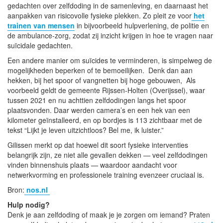
gedachten over zelfdoding in de samenleving, en daarnaast het
aanpakken van risicovolle fysieke plekken. Zo pleit ze voor
het
trainen van mensen
in bijvoorbeeld hulpverlening, de politie en
de ambulance-zorg, zodat zij inzicht krijgen in hoe te vragen naar
suïcidale gedachten.
Een andere manier om suïcides te verminderen, is simpelweg de
mogelijkheden beperken of te bemoeilijken. Denk dan aan
hekken, bij het spoor of vangnetten bij hoge gebouwen, Als
voorbeeld geldt de gemeente Rijssen‑Holten (Overijssel), waar
tussen 2021 en nu achttien zelfdodingen langs het spoor
plaatsvonden. Daar werden camera’s en een hek van een
kilometer geïnstalleerd, en op bordjes is 113 zichtbaar met de
tekst “Lijkt je leven uitzichtloos? Bel me, ik luister.”
Gilissen merkt op dat hoewel dit soort fysieke interventies
belangrijk zijn, ze niet alle gevallen dekken — veel zelfdodingen
vinden binnenshuis plaats — waardoor aandacht voor
netwerkvorming en professionele training evenzeer cruciaal is.
Bron:
nos.nl
Hulp nodig?
Denk je aan zelfdoding of maak je je zorgen om iemand? Praten