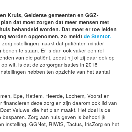
ren Kruis, Gelderse gemeenten en GGZ-
n plan dat moet zorgen dat meer mensen met
huis behandeld worden. Dat moet er toe leiden
ling worden opgenomen, zo meldt
de Stentor.
zorginstellingen maakt dat patiënten minder
n benen te staan. Er is dan ook vaker een rol
nden van die patiënt, zodat hij of zij daar ook op
t op wit, is dat de zorgorganisaties in 2018
nstellingen hebben ten opzichte van het aantal
mmen, Epe, Hattem, Heerde, Lochem, Voorst en
financieren deze zorg en zijn daarom ook lid van
Oost Veluwe’ die het plan maakt. Het doel is de
te besparen. Zorg aan huis geven is behoorlijk
 instelling. GGNet, RIWIS, Tactus, IrisZorg en het