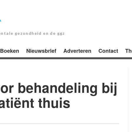
entale gezondheid en de ggz
Boeken
Nieuwsbrief
Adverteren
Contact
Th
or behandeling bij
atiënt thuis