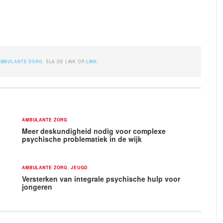
AMBULANTE ZORG
. SLA DE LINK OP.
LINK
.
AMBULANTE ZORG
Meer deskundigheid nodig voor complexe
psychische problematiek in de wijk
AMBULANTE ZORG
,
JEUGD
Versterken van integrale psychische hulp voor
jongeren