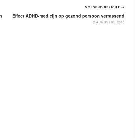
VOLGEND BERICHT
n
Effect ADHD-medicijn op gezond persoon verrassend
2 AUGUSTUS 2016