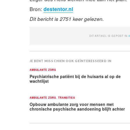
Bron:
destentor.nl
Dit bericht is 2751 keer gelezen.
DIT ARTIKEL IS GEPOST IN
JE BENT MISSCHIEN OOK GEÏNTERESSEERD IN
AMBULANTE ZORG
Psychiatrische patiënt bij de huisarts al op de
wachtlijst
AMBULANTE ZORG
,
TRANSITIES
Opbouw ambulante zorg voor mensen met
chronische psychische aandoening blijft achter