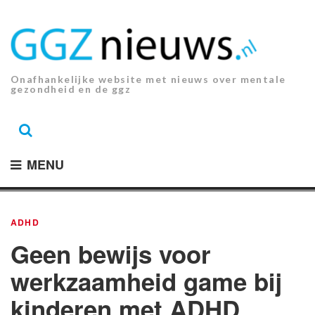
Ga
naar
de
inhoud.
Onafhankelijke website met nieuws over mentale
gezondheid en de ggz
MENU
ADHD
Geen bewijs voor
werkzaamheid game bij
kinderen met ADHD