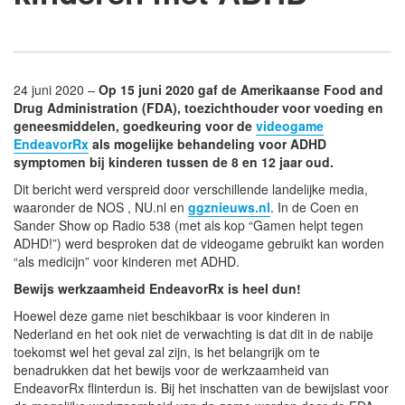
24 juni 2020 –
Op 15 juni 2020 gaf de Amerikaanse Food and
Drug Administration (FDA), toezichthouder voor voeding en
geneesmiddelen, goedkeuring voor de
videogame
EndeavorRx
als mogelijke behandeling voor ADHD
symptomen bij kinderen tussen de 8 en 12 jaar oud.
Dit bericht werd verspreid door verschillende landelijke media,
waaronder de NOS , NU.nl en
ggznieuws.nl
. In de Coen en
Sander Show op Radio 538 (met als kop “Gamen helpt tegen
ADHD!”) werd besproken dat de videogame gebruikt kan worden
“als medicijn” voor kinderen met ADHD.
Bewijs werkzaamheid EndeavorRx is heel dun!
Hoewel deze game niet beschikbaar is voor kinderen in
Nederland en het ook niet de verwachting is dat dit in de nabije
toekomst wel het geval zal zijn, is het belangrijk om te
benadrukken dat het bewijs voor de werkzaamheid van
EndeavorRx flinterdun is. Bij het inschatten van de bewijslast voor