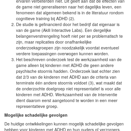
ervaren verbeterden niet. Dit geeft aan dat de effecten van
de game niet generaliseren naar het dagelijks leven, een
fenomeen dat algemeen bekend is in de literatuur rondom
cognitieve training bij ADHD (2).
De studie is gefinancierd door het bedrijf dat eigenaar is
van de game (Akili Interactive Labs). Een dergelijke
belangenverstrengeling hoeft niet per se problematisch te
zijn, maar replicaties door onafhankelijke
onderzoeksgroepen zijn noodzakelijk voordat eventueel
verdere toepassingen overwogen kunnen worden.
Het beschreven onderzoek test de werkzaamheid van de
game alleen bij kinderen met ADHD die geen andere
psychische stoornis hadden. Onderzoek laat echter zien
dat 2/3 van de kinderen met ADHD aan de criteria van
tenminste één andere stoornis voldoet (3), wat maakt dat
de onderzochte doelgroep niet representatief is voor alle
kinderen met ADHD. Werkzaamheid van de interventie
dient daarom eerst aangetoond te worden in een meer
representatieve groep.
Mogelijke schadelijke gevolgen
De huidige ontwikkelingen kunnen mogelijk schadelijke gevolgen
hebben voor kinderen met ADHD en hun ouders of verzorgers.