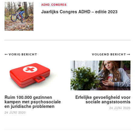
ADHD
,
CONGRES
Jaarlijks Congres ADHD – editie 2023
Bericht
VORIG BERICHT
VOLGEND BERICHT
navigatie
Ruim 100.000 gezinnen
Erfelijke gevoeligheid voor
kampen met psychosociale
sociale angststoornis
en juridische problemen
24 JUNI 2020
24 JUNI 2020