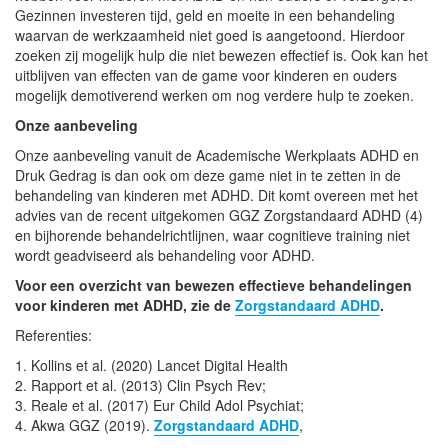
Gezinnen investeren tijd, geld en moeite in een behandeling
waarvan de werkzaamheid niet goed is aangetoond. Hierdoor
zoeken zij mogelijk hulp die niet bewezen effectief is. Ook kan het
uitblijven van effecten van de game voor kinderen en ouders
mogelijk demotiverend werken om nog verdere hulp te zoeken.
Onze aanbeveling
Onze aanbeveling vanuit de Academische Werkplaats ADHD en
Druk Gedrag is dan ook om deze game niet in te zetten in de
behandeling van kinderen met ADHD. Dit komt overeen met het
advies van de recent uitgekomen GGZ Zorgstandaard ADHD (4)
en bijhorende behandelrichtlijnen, waar cognitieve training niet
wordt geadviseerd als behandeling voor ADHD.
Voor een overzicht van bewezen effectieve behandelingen
voor kinderen met ADHD, zie de
Zorgstandaard ADHD
.
Referenties:
1. Kollins et al. (2020) Lancet Digital Health
2. Rapport et al. (2013) Clin Psych Rev;
3. Reale et al. (2017) Eur Child Adol Psychiat;
4. Akwa GGZ (2019).
Zorgstandaard ADHD
,