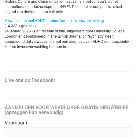
History, Culture and Communication laat samen met collega’s uit het
internationale onderzoeksproject INVENT zien dat er een positief effect
uitgaat van deelname aan culturele...
Volwassenen met ADHD hebben kortere levensverwachting
(14,323 x gelezen)
24 januari 2025 - Een recente studie, uitgevoerd door University College
London en gepubliceerd in The British Journal of Psychiatry, heeft
aangetoond dat volwassenen met een diagnose van ADHD een aanzienlijk
kortere levensverwachting hebben in...
Like ons op Facebook!
AANMELDEN VOOR WEKELIJKSE GRATIS NIEUWBRIEF
(opzeggen kan eenvoudig)
Voornaam