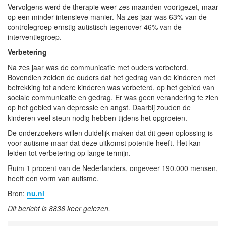
Vervolgens werd de therapie weer zes maanden voortgezet, maar
op een minder intensieve manier. Na zes jaar was 63% van de
controlegroep ernstig autistisch tegenover 46% van de
interventiegroep.
Verbetering
Na zes jaar was de communicatie met ouders verbeterd.
Bovendien zeiden de ouders dat het gedrag van de kinderen met
betrekking tot andere kinderen was verbeterd, op het gebied van
sociale communicatie en gedrag. Er was geen verandering te zien
op het gebied van depressie en angst. Daarbij zouden de
kinderen veel steun nodig hebben tijdens het opgroeien.
De onderzoekers willen duidelijk maken dat dit geen oplossing is
voor autisme maar dat deze uitkomst potentie heeft. Het kan
leiden tot verbetering op lange termijn.
Ruim 1 procent van de Nederlanders, ongeveer 190.000 mensen,
heeft een vorm van autisme.
Bron:
nu.nl
Dit bericht is 8836 keer gelezen.