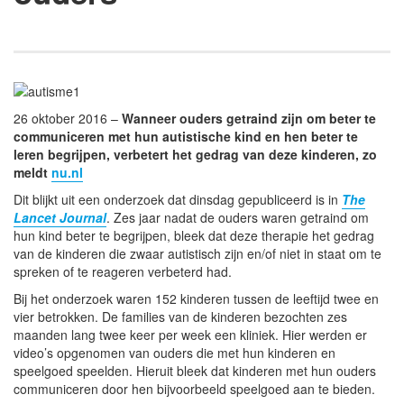
26 oktober 2016 –
Wanneer ouders getraind zijn om beter te
communiceren met hun autistische kind en hen beter te
leren begrijpen, verbetert het gedrag van deze kinderen, zo
meldt
nu.nl
Dit blijkt uit een onderzoek dat dinsdag gepubliceerd is in
The
Lancet Journal
. Zes jaar nadat de ouders waren getraind om
hun kind beter te begrijpen, bleek dat deze therapie het gedrag
van de kinderen die zwaar autistisch zijn en/of niet in staat om te
spreken of te reageren verbeterd had.
Bij het onderzoek waren 152 kinderen tussen de leeftijd twee en
vier betrokken. De families van de kinderen bezochten zes
maanden lang twee keer per week een kliniek. Hier werden er
video’s opgenomen van ouders die met hun kinderen en
speelgoed speelden. Hieruit bleek dat kinderen met hun ouders
communiceren door hen bijvoorbeeld speelgoed aan te bieden.