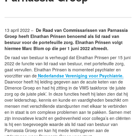
13 april 2022 –
De Raad van Commissarissen van Parnassia
Groep heeft Elnathan Prinsen benoemd als lid raad van
bestuur voor de portefeuille zorg. Elnathan Prinsen volgt
hiermee Marc Blom op die per 1 juni 2022 aftreedt.
De raad van bestuur is verheugd dat Elnathan Prinsen per 15 juni
2022 de functie van lid raad van bestuur, met portefeuille zorg,
gaat vervullen. Elnathan Prinsen is momenteel psychiater en
voorzitter van de
Nederlandse Vereniging voor Psychiatrie.
Daarvoor heeft hij leiding gegeven aan de acute keten van de
Dimence Groep en had hij zitting in de VWS taskforce ‘de juiste
zorg op de juiste plek’. In deze functies heeft hij laten zien dat hij
over leiderschap, kennis en kunde en vaardigheden beschikt om
mensen met verschillende standpunten met elkaar te verbinden
en in staat is om complexe problemen aan te pakken. Samen met
zijn innovatieve kracht en gedrevenheid voor collega’s en cliënten
is hij een toegevoegde waarde als lid raad van bestuur van
Parnassia Groep en kan hij mede leidinggeven aan de