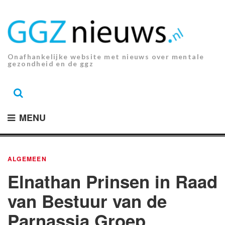
Ga
naar
de
inhoud.
Onafhankelijke website met nieuws over mentale
gezondheid en de ggz
MENU
ALGEMEEN
Elnathan Prinsen in Raad
van Bestuur van de
Parnassia Groep