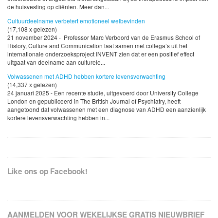
de huisvesting op cliënten. Meer dan...
Cultuurdeelname verbetert emotioneel welbevinden
(17,108 x gelezen)
21 november 2024 - Professor Marc Verboord van de Erasmus School of
History, Culture and Communication laat samen met collega’s uit het
internationale onderzoeksproject INVENT zien dat er een positief effect
uitgaat van deelname aan culturele...
Volwassenen met ADHD hebben kortere levensverwachting
(14,337 x gelezen)
24 januari 2025 - Een recente studie, uitgevoerd door University College
London en gepubliceerd in The British Journal of Psychiatry, heeft
aangetoond dat volwassenen met een diagnose van ADHD een aanzienlijk
kortere levensverwachting hebben in...
Like ons op Facebook!
AANMELDEN VOOR WEKELIJKSE GRATIS NIEUWBRIEF