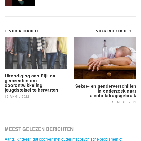
Bericht
VORIG BERICHT
VOLGEND BERICHT
navigatie
Uitnodiging aan Rijk en
gemeenten om
doorontwikkeling
Sekse- en genderverschillen
jeugdstelsel te hervatten
in onderzoek naar
alcohol/drugsgebruik
12 APRIL 2022
13 APRIL 2022
MEEST GELEZEN BERICHTEN
Aantal kinderen dat opgroeit met ouder met psychische problemen of