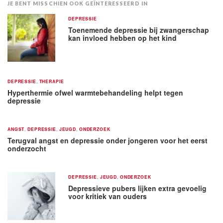
JE BENT MISSCHIEN OOK GEÏNTERESSEERD IN
DEPRESSIE
Toenemende depressie bij zwangerschap
kan invloed hebben op het kind
DEPRESSIE
,
THERAPIE
Hyperthermie ofwel warmtebehandeling helpt tegen
depressie
ANGST
,
DEPRESSIE
,
JEUGD
,
ONDERZOEK
Terugval angst en depressie onder jongeren voor het eerst
onderzocht
DEPRESSIE
,
JEUGD
,
ONDERZOEK
Depressieve pubers lijken extra gevoelig
voor kritiek van ouders