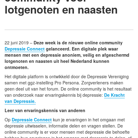
lotgenoten en naasten
22 juni 2019 –
Deze week is de nieuwe online community
Depressie Connect
gelanceerd. Een digitale plek waar
mensen met een depressie anoniem, veilig en afgeschermd
lotgenoten en naasten uit heel Nederland kunnen
ontmoeten.
Het digitale platform is ontwikkeld door de Depressie Vereniging
samen met ggz-instelling Pro Persona. Zorgverleners maken
geen deel uit van het forum. De online community is het resultaat
van onderzoek naar ervaringskennis bij depressie:
De Kracht
van Depressie.
Leer van ervaringskennis van anderen
Op
Depressie Connect
kun je ervaringen in het omgaan met
depressie uitwisselen, informatie delen en vragen stellen. De
online community is er voor mensen met depressie die behoefte
hebben hun ervaringen in het omgaan met depressie te delen, of