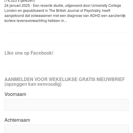
(14,323 x gelezen)
24 januari 2025 - Een recente studie, uitgevoerd door University College
London en gepubliceerd in The British Journal of Psychiatry, heeft
aangetoond dat volwassenen met een diagnose van ADHD een aanzienlijk
kortere levensverwachting hebben in...
Like ons op Facebook!
AANMELDEN VOOR WEKELIJKSE GRATIS NIEUWBRIEF
(opzeggen kan eenvoudig)
Voornaam
Achternaam