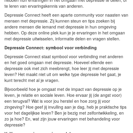
te leren van ervaringskennis van anderen.
Depressie Connect heeft een aparte community voor naasten van
mensen met depressie. Zij kunnen steun en tips zoeken bij
andere mensen die iemand met depressie in hun omgeving
hebben. Op deze online plek kun je je ervaringen in het omgaan
met depressie uitwisselen, informatie delen en vragen stellen.
Depressie Connect: symbool voor verbinding
Depressie Connect staat symbool voor verbinding met anderen
en het goed omgaan met depressie. Hoeveel ellende een
depressie ook met zich meebrengt, hoe leer jij met depressie
leven? Het maakt niet uit om welke type depressie het gaat, je
kunt terecht met al je vragen.
Bijvoorbeeld hoe je omgaat met de impact van depressie op je
leven, je relatie en sociale leven. Hoe ervaar jij (de angst voor)
een terugval? Wat is voor jou herstel en hoe zorg jij voor
zingeving? Hoe geef jij invulling aan je dag, heb je praktische tips
voor het dagelijkse leven? Ben je bezig met zelfontwikkeling, en
zo ja hoe? En, wat zijn jouw ervaringen met behandeling voor
depressie?