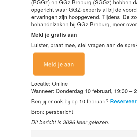
(BGGz) en GGz Breburg (SGGz) hebben da
opgericht waar GGZ-experts al bij de voo
ervaringen zijn hoopgevend. Tijdens ‘De zorg
behandelzaken bij GGz Breburg, meer over
Meld je gratis aan
Luister, praat mee, stel vragen aan de sprek
Locatie: Online
Wanneer: Donderdag 10 februari, 19:30 – 2
Ben jij er ook bij op 10 februari?
Reserveer 
Bron: persbericht
Dit bericht is 3096 keer gelezen.