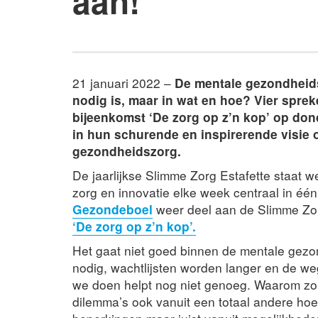
aan!
21 januari 2022 –
De mentale gezondheidsz
nodig is, maar in wat en hoe? Vier sprek
bijeenkomst ‘De zorg op z’n kop’ op don
in hun schurende en inspirerende visie 
gezondheidszorg.
De jaarlijkse Slimme Zorg Estafette staat w
zorg en innovatie elke week centraal in éé
Gezondeboel
weer deel aan de Slimme Zorg
‘De zorg op z’n kop’.
Het gaat niet goed binnen de mentale gezo
nodig, wachtlijsten worden langer en de weg
we doen helpt nog niet genoeg. Waarom zo
dilemma’s ook vanuit een totaal andere hoe