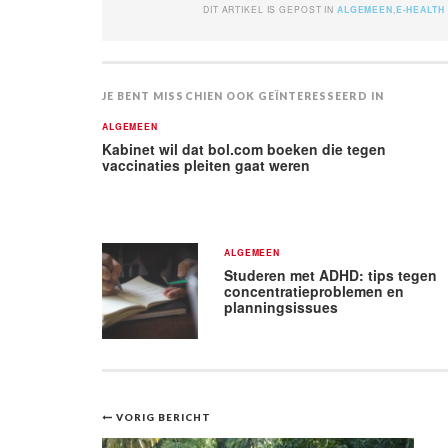
DIT ARTIKEL IS GEPOST IN
ALGEMEEN
,
E-HEALTH
JE BENT MISSCHIEN OOK GEÏNTERESSEERD IN
ALGEMEEN
Kabinet wil dat bol.com boeken die tegen
vaccinaties pleiten gaat weren
ALGEMEEN
Studeren met ADHD: tips tegen
concentratieproblemen en
planningsissues
Bericht
VORIG BERICHT