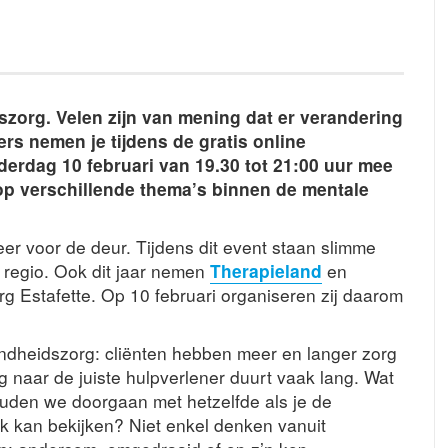
org. Velen zijn van mening dat er verandering
ers nemen je tijdens de gratis online
derdag 10 februari van 19.30 tot 21:00 uur mee
op verschillende thema’s binnen de mentale
eer voor de deur. Tijdens dit event staan slimme
n regio. Ook dit jaar nemen
Therapieland
en
 Estafette. Op 10 februari organiseren zij daarom
ndheidszorg: cliënten hebben meer en langer zorg
 naar de juiste hulpverlener duurt vaak lang. Wat
uden we doorgaan met hetzelfde als je de
k kan bekijken? Niet enkel denken vanuit