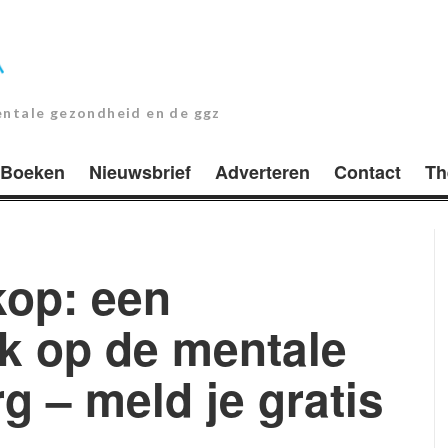
entale gezondheid en de ggz
Boeken
Nieuwsbrief
Adverteren
Contact
Th
kop: een
ik op de mentale
 – meld je gratis