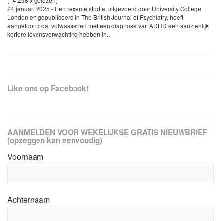
(14,298 x gelezen)
24 januari 2025 - Een recente studie, uitgevoerd door University College
London en gepubliceerd in The British Journal of Psychiatry, heeft
aangetoond dat volwassenen met een diagnose van ADHD een aanzienlijk
kortere levensverwachting hebben in...
Like ons op Facebook!
AANMELDEN VOOR WEKELIJKSE GRATIS NIEUWBRIEF
(opzeggen kan eenvoudig)
Voornaam
Achternaam