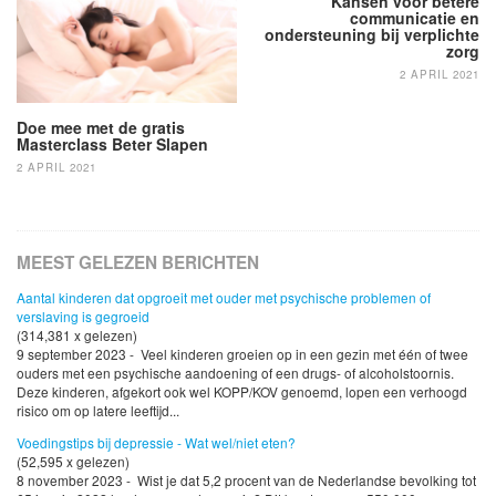
navigatie
Kansen voor betere
communicatie en
ondersteuning bij verplichte
zorg
2 APRIL 2021
Doe mee met de gratis
Masterclass Beter Slapen
2 APRIL 2021
MEEST GELEZEN BERICHTEN
Aantal kinderen dat opgroeit met ouder met psychische problemen of
verslaving is gegroeid
(314,381 x gelezen)
9 september 2023 - Veel kinderen groeien op in een gezin met één of twee
ouders met een psychische aandoening of een drugs- of alcoholstoornis.
Deze kinderen, afgekort ook wel KOPP/KOV genoemd, lopen een verhoogd
risico om op latere leeftijd...
Voedingstips bij depressie - Wat wel/niet eten?
(52,595 x gelezen)
8 november 2023 - Wist je dat 5,2 procent van de Nederlandse bevolking tot