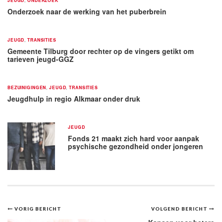
JEUGD
ONDERZOEK
Onderzoek naar de werking van het puberbrein
JEUGD
,
TRANSITIES
Gemeente Tilburg door rechter op de vingers getikt om
tarieven jeugd-GGZ
BEZUINIGINGEN
,
JEUGD
,
TRANSITIES
Jeugdhulp in regio Alkmaar onder druk
JEUGD
Fonds 21 maakt zich hard voor aanpak
psychische gezondheid onder jongeren
Bericht
VORIG BERICHT
VOLGEND BERICHT