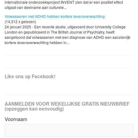
internationale onderzoeksproject INVENT zien dat er een positief effect
uitgaat van deelname aan culturele...
Volwassenen met ADHD hebben kortere levensverwachting
(14,312 x gelezen)
24 januari 2025 - Een recente studie, uitgevoerd door University College
London en gepubliceerd in The British Journal of Psychiatry, heeft
aangetoond dat volwassenen met een diagnose van ADHD een aanzienlijk
kortere levensverwachting hebben in...
Like ons op Facebook!
AANMELDEN VOOR WEKELIJKSE GRATIS NIEUWBRIEF
(opzeggen kan eenvoudig)
Voornaam