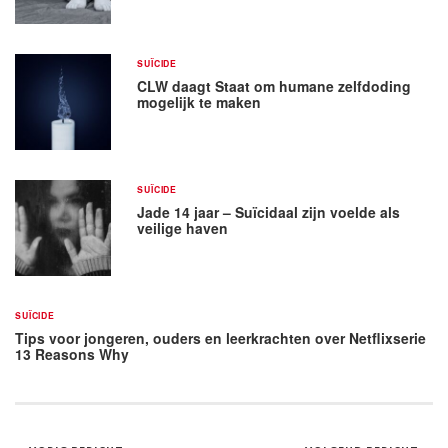
SUÏCIDE
CLW daagt Staat om humane zelfdoding
mogelijk te maken
SUÏCIDE
Jade 14 jaar – Suïcidaal zijn voelde als
veilige haven
SUÏCIDE
Tips voor jongeren, ouders en leerkrachten over Netflixserie
13 Reasons Why