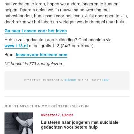
hun verhalen te leren, hopen we andere jongeren te kunnen
helpen. Daarom delen we, in nauwe samenwerking met
nabestaanden, hun lessen voor het leven. Juist door open te zijn,
doorbreken we het taboe en verlagen we de drempel naar hulp.
Ga naar Lessen voor het leven
Heb je zelf gedachten aan zelfdoding? Chat anoniem via
www.113.nl
of bel gratis 113 (24/7 bereikbaar).
Bron:
lessenvoor herleven.com
Dit bericht is 773 keer gelezen.
DIT ARTIKEL IS GEPOST IN
SUÏCIDE
. SLA DE LINK OP.
LINK
.
JE BENT MISSCHIEN OOK GEÏNTERESSEERD IN
ONDERZOEK
,
SUÏCIDE
Luisteren naar jongeren met suïcidale
gedachten voor betere hulp