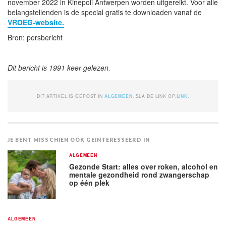
november 2022 in Kinepoli Antwerpen worden uitgereikt. Voor alle
belangstellenden is de special gratis te downloaden vanaf de
VROEG-website.
Bron: persbericht
Dit bericht is 1991 keer gelezen.
DIT ARTIKEL IS GEPOST IN
ALGEMEEN
. SLA DE LINK OP.
LINK
.
JE BENT MISSCHIEN OOK GEÏNTERESSEERD IN
ALGEMEEN
Gezonde Start: alles over roken, alcohol en
mentale gezondheid rond zwangerschap
op één plek
ALGEMEEN