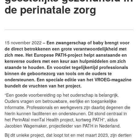
de perinatale zorg
15 november 2022
– Een zwangerschap of baby brengt voor
de direct betrokkenen een grote verantwoordelijkheid met
zich mee. Het Europese PATH-project helpt aanstaande en
kersverse ouders met een keur aan hulpmiddelen om zich
staande te houden. En voorziet tegelijkertijd professionals
binnen de geboortezorg van tools om de ouders te
ondersteunen. Een speciale editie van het VROEG-magazine
bundelt de vruchten van het project.
“Een goede voorbereiding op het ouderschap is belangrijk.
Ouders vragen om betrouwbare, eerlijke en toegankelijke
informatie. Professionals en werkgevers zijn daarbij degenen die
hierin kunnen faciliteren en ondersteunen. Dit stond centraal in
het PerinAtal menTal Health project, kortweg PATH”, aldus
Jacobien Wagemaker, projectleider van PATH in Nederland.
Bij dit unieke project, dat loopt tot en met maart 2023, zijn dertien