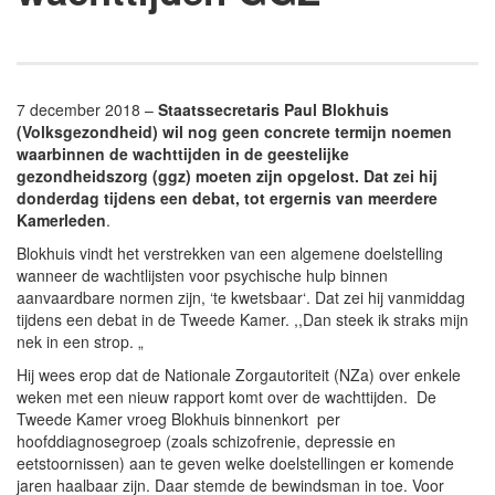
7 december 2018 –
Staatssecretaris Paul Blokhuis
(Volksgezondheid) wil nog geen concrete termijn noemen
waarbinnen de wachttijden in de geestelijke
gezondheidszorg (ggz) moeten zijn opgelost. Dat zei hij
donderdag tijdens een debat, tot ergernis van meerdere
Kamerleden
.
Blokhuis vindt het verstrekken van een algemene doelstelling
wanneer de wachtlijsten voor psychische hulp binnen
aanvaardbare normen zijn, ‘te kwetsbaar‘. Dat zei hij vanmiddag
tijdens een debat in de Tweede Kamer. ,,Dan steek ik straks mijn
nek in een strop. „
Hij wees erop dat de Nationale Zorgautoriteit (NZa) over enkele
weken met een nieuw rapport komt over de wachttijden. De
Tweede Kamer vroeg Blokhuis binnenkort per
hoofddiagnosegroep (zoals schizofrenie, depressie en
eetstoornissen) aan te geven welke doelstellingen er komende
jaren haalbaar zijn. Daar stemde de bewindsman in toe. Voor