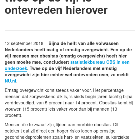
ontevreden hierover
12 september 2018 –
Bijna de helft van alle volwassen
Nederlanders heeft matig of ernstig overgewicht. Een op de
vijf mensen met obesitas (ernstig overgewicht) heeft hier
geen moeite mee, concludeert
statistiekbureau CBS in een
onderzoek
. Twee op de vijf Nederlanders met ernstig
overgewicht zijn hier echter wel ontevreden over, zo meldt
NU.nl
.
Ernstig overgewicht komt steeds vaker voor. Het percentage
mensen dat zorgwekkend dik is, is sinds begin jaren tachtig bijna
verdrievoudigd, van 5 procent naar 14 procent. Obesitas komt bij
vrouwen (15 procent) iets vaker voor dan bij mannen (13
procent).
Mensen die te zwaar zijn, lijden aan morbide obesitas. Dit
betekent dat zij direct een hoger risico lopen op ernstige
gezondheidsproblemen zoals hart- en vaatziekten, suikerziekte