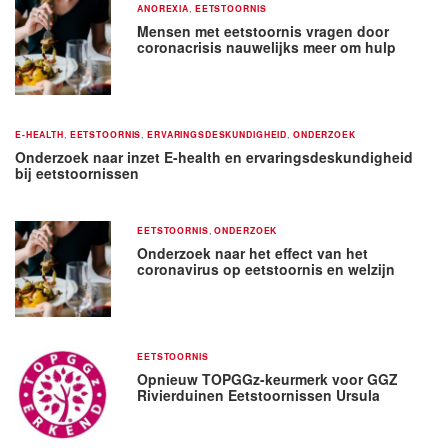
ANOREXIA
,
EETSTOORNIS
Mensen met eetstoornis vragen door
coronacrisis nauwelijks meer om hulp
E-HEALTH
,
EETSTOORNIS
,
ERVARINGSDESKUNDIGHEID
,
ONDERZOEK
Onderzoek naar inzet E-health en ervaringsdeskundigheid
bij eetstoornissen
EETSTOORNIS
,
ONDERZOEK
Onderzoek naar het effect van het
coronavirus op eetstoornis en welzijn
EETSTOORNIS
Opnieuw TOPGGz-keurmerk voor GGZ
Rivierduinen Eetstoornissen Ursula