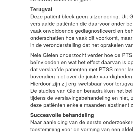
Terugval
Deze patiënt bleek geen uitzondering. Uit G
verslaafde patiënten die daarvoor onder be
vaak onvoldoende gediagnosticeerd en beh
onderschatten hoe vaak dit voorkomt, maa
in de veronderstelling dat het oprakelen van
Nele Gielen onderzocht verder hoe de PTSS
beïnvloeden en wat het effect daarvan is o
dat verslaafde patiënten met PTSS meer last
bovendien niet over de juiste vaardighede
Hierdoor zijn zij erg kwetsbaar voor terugv
De studies van Gielen benadrukken het be
tijdens de verslavingsbehandeling en niet,
deze patiënten enkele maanden abstinent zi
Succesvolle behandeling
Naar aanleiding van de eerste onderzoeksr
toestemming voor de vorming van een afdel