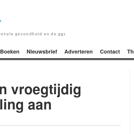
entale gezondheid en de ggz
Boeken
Nieuwsbrief
Adverteren
Contact
Th
n vroegtijdig
ing aan