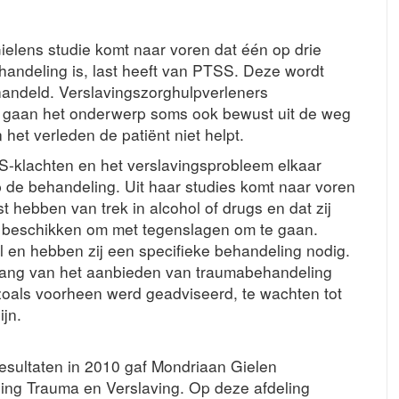
ielens studie komt naar voren dat één op drie
handeling is, last heeft van PTSS. Deze wordt
andeld. Verslavingszorghulpverleners
r gaan het onderwerp soms ook bewust uit de weg
 het verleden de patiënt niet helpt.
-klachten en het verslavingsprobleem elkaar
p de behandeling. Uit haar studies komt naar voren
 hebben van trek in alcohol of drugs en dat zij
n beschikken om met tegenslagen om te gaan.
al en hebben zij een specifieke behandeling nodig.
lang van het aanbieden van traumabehandeling
 zoals voorheen werd geadviseerd, te wachten tot
jn.
esultaten in 2010 gaf Mondriaan Gielen
ing Trauma en Verslaving. Op deze afdeling