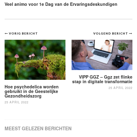
Veel animo voor 1e Dag van de Ervaringsdeskundigen
Bericht
VORIG BERICHT
VOLGEND BERICHT
navigatie
VIPP GGZ – Ggz zet flinke
stap in digitale transformatie
Hoe psychedelica worden
25 APRIL 2022
gebruikt in de Geestelijke
Gezondheidszorg
25 APRIL 2022
MEEST GELEZEN BERICHTEN