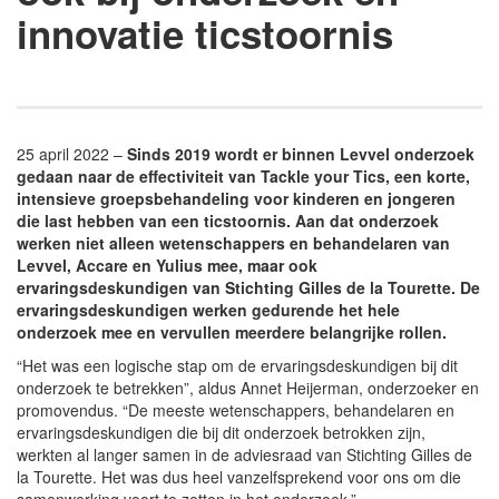
innovatie ticstoornis
25 april 2022 –
Sinds 2019 wordt er binnen Levvel onderzoek
gedaan naar de effectiviteit van Tackle your Tics, een korte,
intensieve groepsbehandeling voor kinderen en jongeren
die last hebben van een ticstoornis. Aan dat onderzoek
werken niet alleen wetenschappers en behandelaren van
Levvel, Accare en Yulius mee, maar ook
ervaringsdeskundigen van Stichting Gilles de la Tourette. De
ervaringsdeskundigen werken gedurende het hele
onderzoek mee en vervullen meerdere belangrijke rollen.
“Het was een logische stap om de ervaringsdeskundigen bij dit
onderzoek te betrekken”, aldus Annet Heijerman, onderzoeker en
promovendus. “De meeste wetenschappers, behandelaren en
ervaringsdeskundigen die bij dit onderzoek betrokken zijn,
werkten al langer samen in de adviesraad van Stichting Gilles de
la Tourette. Het was dus heel vanzelfsprekend voor ons om die
samenwerking voort te zetten in het onderzoek.”