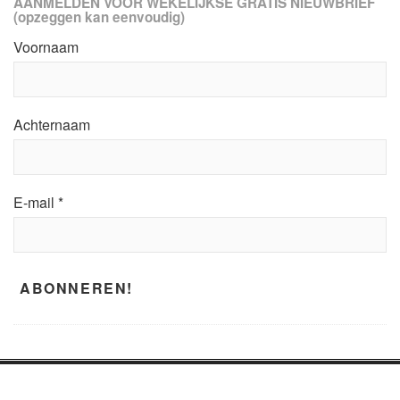
AANMELDEN VOOR WEKELIJKSE GRATIS NIEUWBRIEF
(opzeggen kan eenvoudig)
Voornaam
Achternaam
E-mail
*