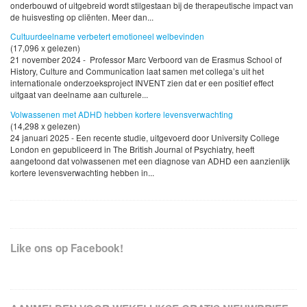
onderbouwd of uitgebreid wordt stilgestaan bij de therapeutische impact van
de huisvesting op cliënten. Meer dan...
Cultuurdeelname verbetert emotioneel welbevinden
(17,096 x gelezen)
21 november 2024 - Professor Marc Verboord van de Erasmus School of
History, Culture and Communication laat samen met collega’s uit het
internationale onderzoeksproject INVENT zien dat er een positief effect
uitgaat van deelname aan culturele...
Volwassenen met ADHD hebben kortere levensverwachting
(14,298 x gelezen)
24 januari 2025 - Een recente studie, uitgevoerd door University College
London en gepubliceerd in The British Journal of Psychiatry, heeft
aangetoond dat volwassenen met een diagnose van ADHD een aanzienlijk
kortere levensverwachting hebben in...
Like ons op Facebook!