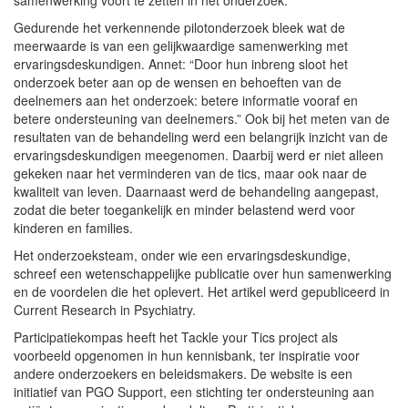
Gedurende het verkennende pilotonderzoek bleek wat de
meerwaarde is van een gelijkwaardige samenwerking met
ervaringsdeskundigen. Annet: “Door hun inbreng sloot het
onderzoek beter aan op de wensen en behoeften van de
deelnemers aan het onderzoek: betere informatie vooraf en
betere ondersteuning van deelnemers.” Ook bij het meten van de
resultaten van de behandeling werd een belangrijk inzicht van de
ervaringsdeskundigen meegenomen. Daarbij werd er niet alleen
gekeken naar het verminderen van de tics, maar ook naar de
kwaliteit van leven. Daarnaast werd de behandeling aangepast,
zodat die beter toegankelijk en minder belastend werd voor
kinderen en families.
Het onderzoeksteam, onder wie een ervaringsdeskundige,
schreef een wetenschappelijke publicatie over hun samenwerking
en de voordelen die het oplevert. Het artikel werd gepubliceerd in
Current Research in Psychiatry.
Participatiekompas heeft het Tackle your Tics project als
voorbeeld opgenomen in hun kennisbank, ter inspiratie voor
andere onderzoekers en beleidsmakers. De website is een
initiatief van PGO Support, een stichting ter ondersteuning aan