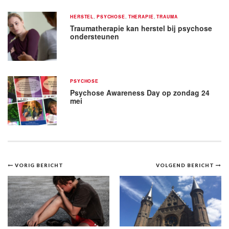
HERSTEL
,
PSYCHOSE
,
THERAPIE
,
TRAUMA
Traumatherapie kan herstel bij psychose
ondersteunen
PSYCHOSE
Psychose Awareness Day op zondag 24
mei
Bericht
VORIG BERICHT
VOLGEND BERICHT
navigatie