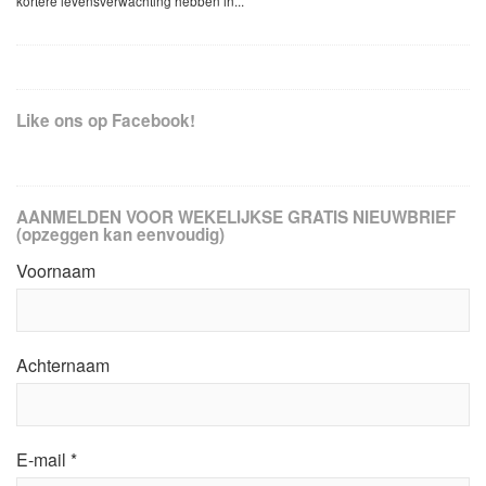
kortere levensverwachting hebben in...
Like ons op Facebook!
AANMELDEN VOOR WEKELIJKSE GRATIS NIEUWBRIEF
(opzeggen kan eenvoudig)
Voornaam
Achternaam
E-mail
*