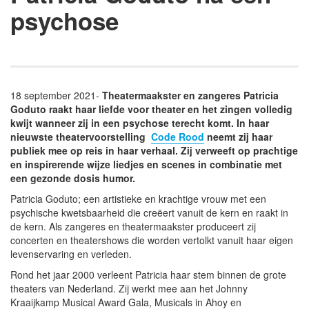
psychose
18 september 2021-
Theatermaakster en zangeres Patricia
Goduto raakt haar liefde voor theater en het zingen volledig
kwijt wanneer zij in een psychose terecht komt. In haar
nieuwste theatervoorstelling
Code Rood
neemt zij haar
publiek mee op reis in haar verhaal.
Zij verweeft op prachtige
en inspirerende wijze liedjes en scenes in combinatie met
een gezonde dosis humor.
Patricia Goduto; een artistieke en krachtige vrouw met een
psychische kwetsbaarheid die creëert vanuit de kern en raakt in
de kern. Als zangeres en theatermaakster produceert zij
concerten en theatershows die worden vertolkt vanuit haar eigen
levenservaring en verleden.
Rond het jaar 2000 verleent Patricia haar stem binnen de grote
theaters van Nederland. Zij werkt mee aan het Johnny
Kraaijkamp Musical Award Gala, Musicals in Ahoy en