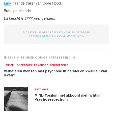
Link
naar de trailer van Code Rood.
Bron: persbericht
Dit bericht is 3777 keer gelezen.
DIT ARTIKEL IS GEPOST IN
PSYCHOSE
EN GETAGGED
PSYCHOSE
,
THEATER
. SLA DE LINK OP
LINK
.
JE BENT MISSCHIEN OOK GEÏNTERESSEERD IN
HERSTEL
,
ONDERZOEK
,
PSYCHOSE
,
SCHIZOFRENIE
Verbeteren mensen met psychose in herstel en kwaliteit van
leven?
PSYCHOSE
MIND Ypsilon niet akkoord met richtlijn
Psychosespectrum