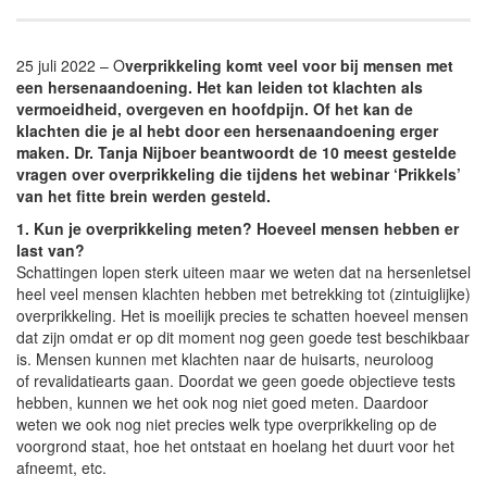
25 juli 2022 – O
verprikkeling komt veel voor bij mensen met
een hersenaandoening. Het kan leiden tot klachten als
vermoeidheid, overgeven en hoofdpijn. Of het kan de
klachten die je al hebt door een hersenaandoening erger
maken. Dr. Tanja Nijboer beantwoordt de 10 meest gestelde
vragen over overprikkeling die tijdens het webinar ‘Prikkels’
van het fitte brein werden gesteld.
1. Kun je overprikkeling meten? Hoeveel mensen hebben er
last van?
Schattingen lopen sterk uiteen maar we weten dat na hersenletsel
heel veel mensen klachten hebben met betrekking tot (zintuiglijke)
overprikkeling. Het is moeilijk precies te schatten hoeveel mensen
dat zijn omdat er op dit moment nog geen goede test beschikbaar
is. Mensen kunnen met klachten naar de huisarts, neuroloog
of revalidatiearts gaan. Doordat we geen goede objectieve tests
hebben, kunnen we het ook nog niet goed meten. Daardoor
weten we ook nog niet precies welk type overprikkeling op de
voorgrond staat, hoe het ontstaat en hoelang het duurt voor het
afneemt, etc.