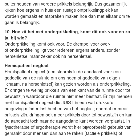
buitenhouden van verdere prikkels belangrijk. Dus gezamenlijk
kijken hoe ergens in huis een rustige ontprikkelingplek kan
worden gemaakt en afspraken maken hoe dan met elkaar om te
gaan is belangrijk.
10. Hoe zit het met onderprikkeling, komt dit ook voor en zo
ja, bij wie?
Onderprikkeling komt ook voor. De drempel voor over-
of onderprikkeling ligt voor iedereen ergens anders, zonder
hersenletsel maar zeker ook na hersenletsel.
Hemispatieel neglect
Hemispatieel neglect (een stoornis in de aandacht voor een
gedeelte van de ruimte om ons heen of gedeelte van eigen
lichaam, na hersenletsel) kan gezien worden als onderprikkeling.
Er dringen te weinig prikkels van een kant van de ruimte door tot
bewustzijn waardoor die ruimte niet meer bestaat. Er zijn mensen
met hemispatieel neglect die JUIST in een wat drukkere
omgeving minder last hebben van het neglect; doordat er meer
prikkels zijn, dringen ook meer prikkels door tot bewustzijn en kan
de aandacht toch naar de aangedane kant worden verplaatst. In
fysiotherapie of ergotherapie wordt hier bijvoorbeeld gebruikt van
gemaakt door mensen dan aan te raken (tactiele prikkels) of