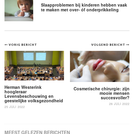
Slaapproblemen bij kinderen hebben vaak
te maken met over- óf onderprikkeling
Bericht
VORIG BERICHT
VOLGEND BERICHT
navigatie
Herman Westerink
Cosmetische chirurgie: zijn
hoogleraar
mooie mensen
Levensbeschouwing en
succesvoller?
geestelijke volksgezondheid
26 JULI 2022
25 JULI 2022
MEEST GELEZEN BERICHTEN