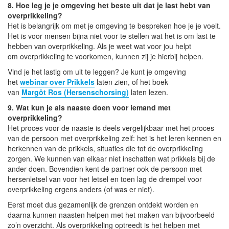
8. Hoe leg je je omgeving het beste uit dat je last hebt van
overprikkeling?
Het is belangrijk om met je omgeving te bespreken hoe je je voelt.
Het is voor mensen bijna niet voor te stellen wat het is om last te
hebben van overprikkeling. Als je weet wat voor jou helpt
om overprikkeling te voorkomen, kunnen zij je hierbij helpen.
Vind je het lastig om uit te leggen? Je kunt je omgeving
het
webinar over Prikkels
laten zien, of het boek
van
Margôt Ros (Hersenschorsing)
laten lezen.
9. Wat kun je als naaste doen voor iemand met
overprikkeling?
Het proces voor de naaste is deels vergelijkbaar met het proces
van de persoon met overprikkeling zelf: het is het leren kennen en
herkennen van de prikkels, situaties die tot de overprikkeling
zorgen. We kunnen van elkaar niet inschatten wat prikkels bij de
ander doen. Bovendien kent de partner ook de persoon met
hersenletsel van voor het letsel en toen lag de drempel voor
overprikkeling ergens anders (of was er niet).
Eerst moet dus gezamenlijk de grenzen ontdekt worden en
daarna kunnen naasten helpen met het maken van bijvoorbeeld
zo’n overzicht. Als overprikkeling optreedt is het helpen met