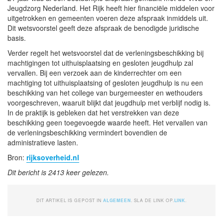
Jeugdzorg Nederland. Het Rijk heeft hier financiële middelen voor
uitgetrokken en gemeenten voeren deze afspraak inmiddels uit.
Dit wetsvoorstel geeft deze afspraak de benodigde juridische
basis.
Verder regelt het wetsvoorstel dat de verleningsbeschikking bij
machtigingen tot uithuisplaatsing en gesloten jeugdhulp zal
vervallen. Bij een verzoek aan de kinderrechter om een
machtiging tot uithuisplaatsing of gesloten jeugdhulp is nu een
beschikking van het college van burgemeester en wethouders
voorgeschreven, waaruit blijkt dat jeugdhulp met verblijf nodig is.
In de praktijk is gebleken dat het verstrekken van deze
beschikking geen toegevoegde waarde heeft. Het vervallen van
de verleningsbeschikking vermindert bovendien de
administratieve lasten.
Bron:
rijksoverheid.nl
Dit bericht is 2413 keer gelezen.
DIT ARTIKEL IS GEPOST IN
ALGEMEEN
. SLA DE LINK OP.
LINK
.