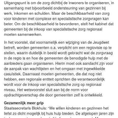
Uitgangspunt is om de zorg dichtbij de inwoners te organiseren, in
samenhang met bijvoorbeeld ondersteuning van gezinnen bij
werk, inkomen en schulden. Maar de beschikbaarheid van zorg
voor kinderen met complexe en specialistische zorgvragen kan
beter. Om de beschikbaarheid te bevorderen, stelt het kabinet dat
gemeenten bij de inkoop van specialistische zorg regionaal
moeten samenwerken.
In het voorstel, dat voornamelijk een wijziging van de Jeugdwet
betreft, worden gemeenten o.a. verplicht om een regiovisie op te
stellen, waarin duidelijk in beeld wordt gebracht wat de zorgvraag
in de regio is en hoe de gemeenten de benodigde hulp met de
aanbieders gaan organiseren. Hierin moet ook aandacht zijn voor
de aanpak van wachtlijsten en het omgaan met ingewikkelde
casuïstiek. Daarnaast moeten gemeenten, die dat nog niet
hebben, een regionale entiteit oprichten die verantwoordelijk
wordt voor de inkoop van specialistische zorg op regionaal
niveau. Het wetsvoorstel sluit aan bij de norm voor
opdrachtgeverschap die door gemeenten zelf is ontwikkeld.
Gezamenlijk meer grip
Staatssecretaris Blokhuis: “We willen kinderen en gezinnen het
liefst zo dicht mogelijk bij huis hulp bieden. De afgelopen jaren zijn