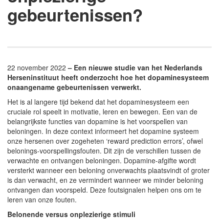
gebeurtenissen?
22 november 2022
– Een nieuwe studie van het Nederlands
Herseninstituut heeft onderzocht hoe het dopaminesysteem
onaangename gebeurtenissen verwerkt.
Het is al langere tijd bekend dat het dopaminesysteem een
cruciale rol speelt in motivatie, leren en bewegen. Een van de
belangrijkste functies van dopamine is het voorspellen van
beloningen. In deze context informeert het dopamine systeem
onze hersenen over zogeheten ‘reward prediction errors’, ofwel
belonings-voorspellingsfouten. Dit zijn de verschillen tussen de
verwachte en ontvangen beloningen. Dopamine-afgifte wordt
versterkt wanneer een beloning onverwachts plaatsvindt of groter
is dan verwacht, en ze vermindert wanneer we minder beloning
ontvangen dan voorspeld. Deze foutsignalen helpen ons om te
leren van onze fouten.
Belonende versus onplezierige stimuli