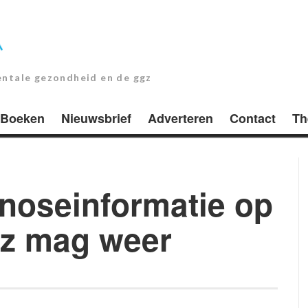
entale gezondheid en de ggz
Boeken
Nieuwsbrief
Adverteren
Contact
Th
noseinformatie op
gz mag weer