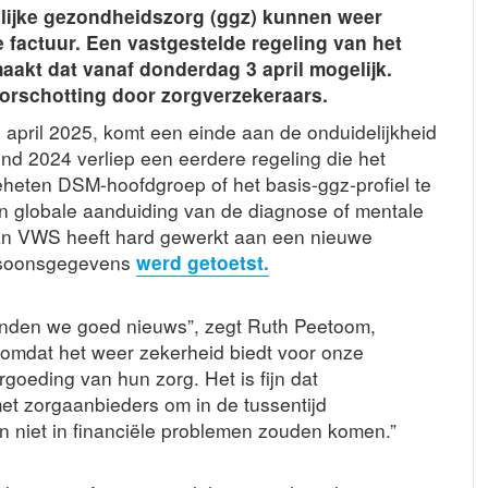
lijke gezondheidszorg (ggz) kunnen weer
 factuur. Een vastgestelde regeling van het
akt dat vanaf donderdag 3 april mogelijk.
orschotting door zorgverzekeraars.
 april 2025, komt een einde aan de onduidelijkheid
ind 2024 verliep een eerdere regeling die het
eheten DSM-hoofdgroep of het basis-ggz-profiel te
en globale aanduiding van de diagnose of mentale
 van VWS heeft hard gewerkt aan een nieuwe
Persoonsgegevens
werd getoetst.
vinden we goed nieuws”, zegt Ruth Peetoom,
 omdat het weer zekerheid biedt voor onze
goeding van hun zorg. Het is fijn dat
et zorgaanbieders om in de tussentijd
gen niet in financiële problemen zouden komen.”