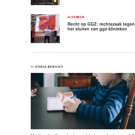
ALGEMEEN
Recht op GGZ: rechtszaak tegen
het sluiten van ggz-klinieken
Bericht
VORIG BERICHT
navigatie