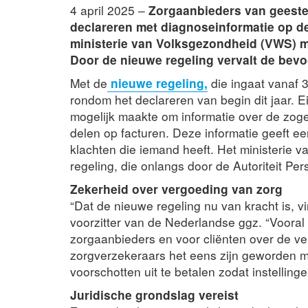
4 april 2025 –
Zorgaanbieders van geeste
declareren met diagnoseinformatie op de
ministerie van Volksgezondheid (VWS) ma
Door de nieuwe regeling vervalt de bevo
Met de
nieuwe regeling,
die ingaat vanaf 3
rondom het declareren van begin dit jaar. E
mogelijk maakte om informatie over de zog
delen op facturen. Deze informatie geeft e
klachten die iemand heeft. Het ministerie
regeling, die onlangs door de Autoriteit 
Zekerheid over vergoeding van zorg
“Dat de nieuwe regeling nu van kracht is, 
voorzitter van de Nederlandse ggz. “Vooral
zorgaanbieders en voor cliënten over de ver
zorgverzekeraars het eens zijn geworden m
voorschotten uit te betalen zodat instellin
Juridische grondslag vereist