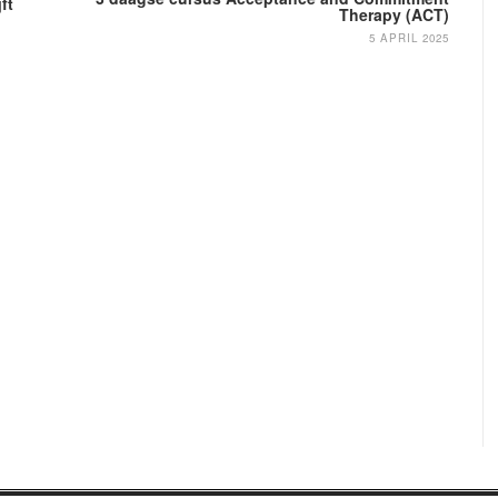
ft
Therapy (ACT)
5 APRIL 2025