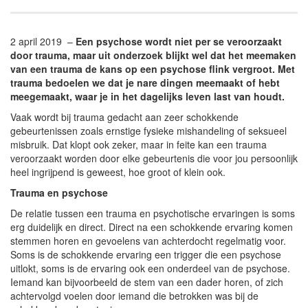
2 april 2019 –
Een psychose wordt niet per se veroorzaakt
door trauma, maar uit onderzoek blijkt wel dat het meemaken
van een trauma de kans op een psychose flink vergroot. Met
trauma bedoelen we dat je nare dingen meemaakt of hebt
meegemaakt, waar je in het dagelijks leven last van houdt.
Vaak wordt bij trauma gedacht aan zeer schokkende
gebeurtenissen zoals ernstige fysieke mishandeling of seksueel
misbruik. Dat klopt ook zeker, maar in feite kan een trauma
veroorzaakt worden door elke gebeurtenis die voor jou persoonlijk
heel ingrijpend is geweest, hoe groot of klein ook.
Trauma en psychose
De relatie tussen een trauma en psychotische ervaringen is soms
erg duidelijk en direct. Direct na een schokkende ervaring komen
stemmen horen en gevoelens van achterdocht regelmatig voor.
Soms is de schokkende ervaring een trigger die een psychose
uitlokt, soms is de ervaring ook een onderdeel van de psychose.
Iemand kan bijvoorbeeld de stem van een dader horen, of zich
achtervolgd voelen door iemand die betrokken was bij de