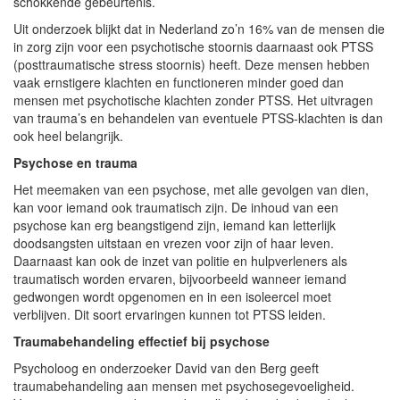
schokkende gebeurtenis.
Uit onderzoek blijkt dat in Nederland zo’n 16% van de mensen die
in zorg zijn voor een psychotische stoornis daarnaast ook PTSS
(posttraumatische stress stoornis) heeft. Deze mensen hebben
vaak ernstigere klachten en functioneren minder goed dan
mensen met psychotische klachten zonder PTSS. Het uitvragen
van trauma’s en behandelen van eventuele PTSS-klachten is dan
ook heel belangrijk.
Psychose en trauma
Het meemaken van een psychose, met alle gevolgen van dien,
kan voor iemand ook traumatisch zijn. De inhoud van een
psychose kan erg beangstigend zijn, iemand kan letterlijk
doodsangsten uitstaan en vrezen voor zijn of haar leven.
Daarnaast kan ook de inzet van politie en hulpverleners als
traumatisch worden ervaren, bijvoorbeeld wanneer iemand
gedwongen wordt opgenomen en in een isoleercel moet
verblijven. Dit soort ervaringen kunnen tot PTSS leiden.
Traumabehandeling effectief bij psychose
Psycholoog en onderzoeker David van den Berg geeft
traumabehandeling aan mensen met psychosegevoeligheid.