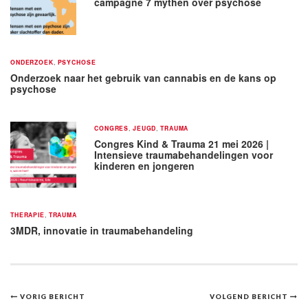
campagne 7 mythen over psychose
ONDERZOEK
,
PSYCHOSE
Onderzoek naar het gebruik van cannabis en de kans op
psychose
CONGRES
,
JEUGD
,
TRAUMA
Congres Kind & Trauma 21 mei 2026 |
Intensieve traumabehandelingen voor
kinderen en jongeren
THERAPIE
,
TRAUMA
3MDR, innovatie in traumabehandeling
Bericht
VORIG BERICHT
VOLGEND BERICHT