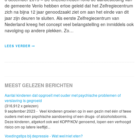
de gemeente Venlo hebben ertoe geleid dat het Zelfregiecentrum
zich na bijna 12 jaar genoodzaakt ziet om aan het einde van dit
jaar zijn deuren te sluiten. Als eerste Zelfregiecentrum van
Nederland kreeg het concept veel belangstelling en inmiddels ook
navolging op andere plekken. Zo…
LEES VERDER
MEEST GELEZEN BERICHTEN
Aantal kinderen dat opgroeit met ouder met psychische problemen of
verslaving is gegroeid
(316,912 x gelezen)
9 september 2023 - Veel kinderen groeien op in een gezin met één of twee
ouders met een psychische aandoening of een drugs- of alcoholstoornis.
Deze kinderen, afgekort ook wel KOPP/KOV genoemd, lopen een verhoogd
risico om op latere leeftijd...
Voedingstips bij depressie - Wat wel/niet eten?