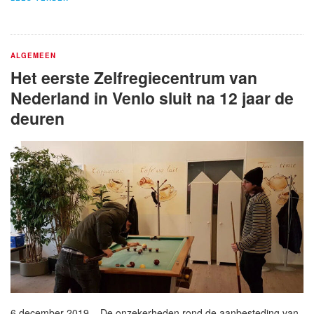
ALGEMEEN
Het eerste Zelfregiecentrum van
Nederland in Venlo sluit na 12 jaar de
deuren
6 december 2019 – De onzekerheden rond de aanbesteding van