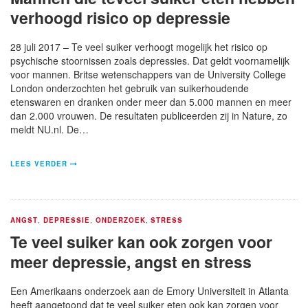
verhoogd risico op depressie
28 juli 2017 – Te veel suiker verhoogt mogelijk het risico op
psychische stoornissen zoals depressies. Dat geldt voornamelijk
voor mannen. Britse wetenschappers van de University College
London onderzochten het gebruik van suikerhoudende
etenswaren en dranken onder meer dan 5.000 mannen en meer
dan 2.000 vrouwen. De resultaten publiceerden zij in Nature, zo
meldt NU.nl. De…
LEES VERDER
ANGST
,
DEPRESSIE
,
ONDERZOEK
,
STRESS
Te veel suiker kan ook zorgen voor
meer depressie, angst en stress
Een Amerikaans onderzoek aan de Emory Universiteit in Atlanta
heeft aangetoond dat te veel suiker eten ook kan zorgen voor