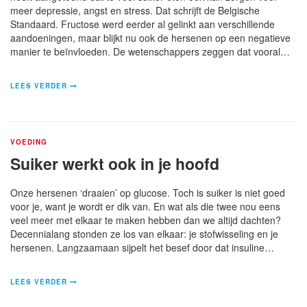
meer depressie, angst en stress. Dat schrijft de Belgische
Standaard. Fructose werd eerder al gelinkt aan verschillende
aandoeningen, maar blijkt nu ook de hersenen op een negatieve
manier te beïnvloeden. De wetenschappers zeggen dat vooral…
LEES VERDER
VOEDING
Suiker werkt ook in je hoofd
Onze hersenen ‘draaien’ op glucose. Toch is suiker is niet goed
voor je, want je wordt er dik van. En wat als die twee nou eens
veel meer met elkaar te maken hebben dan we altijd dachten?
Decennialang stonden ze los van elkaar: je stofwisseling en je
hersenen. Langzaamaan sijpelt het besef door dat insuline…
LEES VERDER