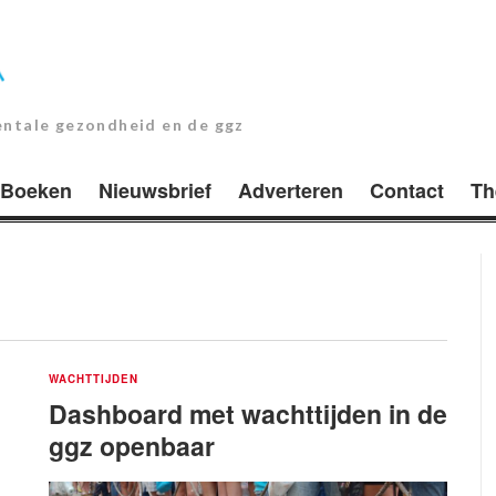
entale gezondheid en de ggz
Boeken
Nieuwsbrief
Adverteren
Contact
Th
WACHTTIJDEN
Dashboard met wachttijden in de
ggz openbaar