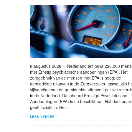
8 augustus 2026 – Nederland telt bijna 220.000 men
met Ernstig psychiatrische aandoeningen (EPA). Het
zorggebruik van de mensen met EPA is hoog: de
gemiddelde uitgaven in de Zorgverzekeringswet zijn h
vijfvoudige van de gemiddelde uitgaven per verzekerd
in de Nederland. Dashboard Ernstige Psychiatrische
Aandoeningen (EPA) is nu beschikbaar. Het dashboar
geeft inzicht in: Het…
LEES VERDER