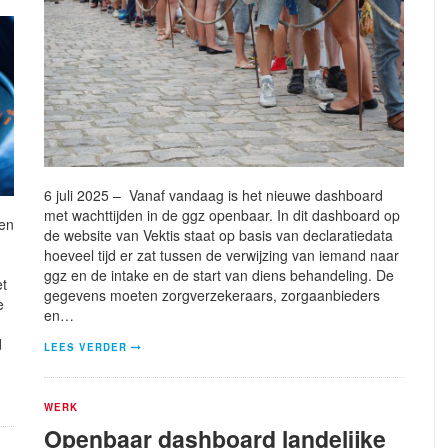
6 juli 2025 – Vanaf vandaag is het nieuwe dashboard
met wachttijden in de ggz openbaar. In dit dashboard op
sen
de website van Vektis staat op basis van declaratiedata
hoeveel tijd er zat tussen de verwijzing van iemand naar
ggz en de intake en de start van diens behandeling. De
et
gegevens moeten zorgverzekeraars, zorgaanbieders
e
en…
d
LEES VERDER
WERK
Openbaar dashboard landelijke