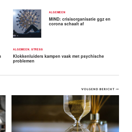
ALGEMEEN
MIND: crisisorganisatie ggz en
corona schaalt af
ALGEMEEN
,
STRESS
n
Klokkenluiders kampen vaak met psychische
problemen
VOLGEND BERICHT