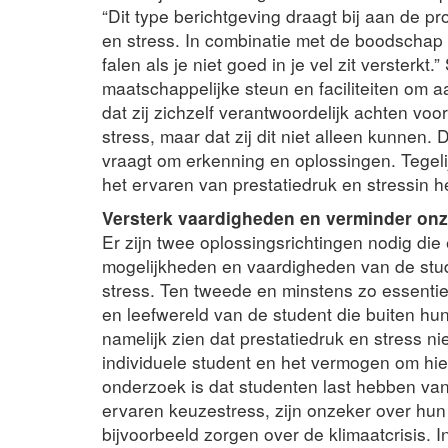
“Dit type berichtgeving draagt bij aan de p
en stress. In combinatie met de boodschap 
falen als je niet goed in je vel zit versterk
maatschappelijke steun en faciliteiten om
dat zij zichzelf verantwoordelijk achten vo
stress, maar dat zij dit niet alleen kunne
vraagt om erkenning en oplossingen. Tegeli
het ervaren van prestatiedruk en stressin h
Versterk vaardigheden en verminder on
Er zijn twee oplossingsrichtingen nodig die 
mogelijkheden en vaardigheden van de stu
stress. Ten tweede en minstens zo essentie
en leefwereld van de student die buiten hu
namelijk zien dat prestatiedruk en stress 
individuele student en het vermogen om hie
onderzoek is dat studenten last hebben van 
ervaren keuzestress, zijn onzeker over hu
bijvoorbeeld zorgen over de klimaatcrisis. 