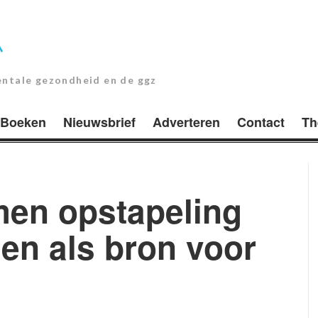
entale gezondheid en de ggz
Boeken
Nieuwsbrief
Adverteren
Contact
Th
en opstapeling
en als bron voor