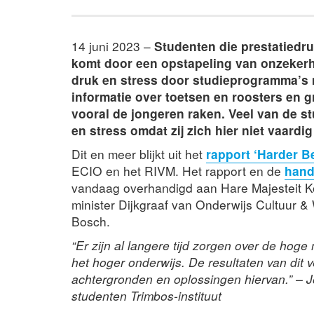
14 juni 2023 –
Studenten die prestatiedru
komt door een opstapeling van onzekerh
druk en stress door studieprogramma’s m
informatie over toetsen en roosters en g
vooral de jongeren raken. Veel van de 
en stress omdat zij zich hier niet vaardig
Dit en meer blijkt uit het
rapport ‘Harder B
ECIO en het RIVM. Het rapport en de
hand
vandaag overhandigd aan Hare Majesteit K
minister Dijkgraaf van Onderwijs Cultuur 
Bosch.
“Er zijn al langere tijd zorgen over de hoge
het hoger onderwijs. De resultaten van dit
achtergronden en oplossingen hiervan.” – J
studenten Trimbos-instituut