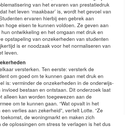
roblematisering van het ervaren van prestatiedruk
dat het leven ‘maakbaar’ is, wordt het gevoel van
t.” Studenten ervaren hierbij een gebrek aan
 aan hoge eisen te kunnen voldoen. Ze geven aan
or hun ontwikkeling en het omgaan met druk en
n. De opstapeling van onzekerheden van studenten
jkertijd is er noodzaak voor het normaliseren van
et leven.
zekerheden
elkaar versterken. Ten eerste: versterk de
dent om goed om te kunnen gaan met druk en
el is: verminder de onzekerheden in de onderwijs-
n invloed bestaan en ontstaan. Dit onderzoek laat
niet alleen kan worden toegewezen aan de
rmee om te kunnen gaan. “Wat opvalt in het
een verlies aan zekerheid”, vertelt Lotte. “Ze
n toekomst, de woningmarkt en maken zich
In de oplossingen om stress te verlagen is het dus