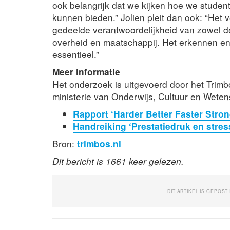
ook belangrijk dat we kijken hoe we studen
kunnen bieden.” Jolien pleit dan ook: “Het 
gedeelde verantwoordelijkheid van zowel de 
overheid en maatschappij. Het erkennen en 
essentieel.”
Meer informatie
Het onderzoek is uitgevoerd door het Trimb
ministerie van Onderwijs, Cultuur en Wet
Rapport ‘Harder Better Faster Stron
Handreiking ‘Prestatiedruk en stres
Bron:
trimbos.nl
Dit bericht is 1661 keer gelezen.
DIT ARTIKEL IS GEPOST