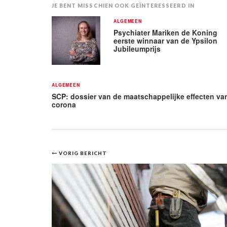
JE BENT MISSCHIEN OOK GEÏNTERESSEERD IN
ALGEMEEN
Psychiater Mariken de Koning
eerste winnaar van de Ypsilon
Jubileumprijs
ALGEMEEN
SCP: dossier van de maatschappelijke effecten va
corona
Bericht
VORIG BERICHT
navigatie