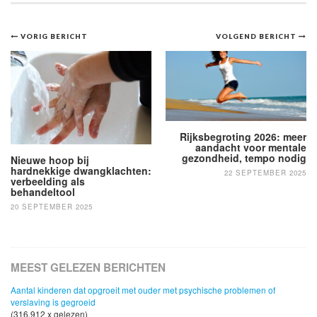
Bericht
VORIG BERICHT
VOLGEND BERICHT
navigatie
Rijksbegroting 2026: meer
aandacht voor mentale
gezondheid, tempo nodig
Nieuwe hoop bij
hardnekkige dwangklachten:
22 SEPTEMBER 2025
verbeelding als
behandeltool
20 SEPTEMBER 2025
MEEST GELEZEN BERICHTEN
Aantal kinderen dat opgroeit met ouder met psychische problemen of
verslaving is gegroeid
(316,912 x gelezen)