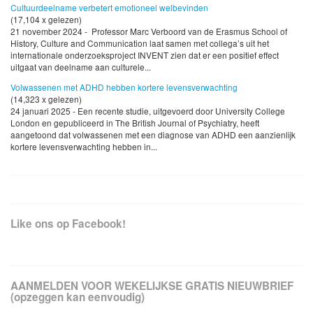
Cultuurdeelname verbetert emotioneel welbevinden
(17,104 x gelezen)
21 november 2024 - Professor Marc Verboord van de Erasmus School of
History, Culture and Communication laat samen met collega’s uit het
internationale onderzoeksproject INVENT zien dat er een positief effect
uitgaat van deelname aan culturele...
Volwassenen met ADHD hebben kortere levensverwachting
(14,323 x gelezen)
24 januari 2025 - Een recente studie, uitgevoerd door University College
London en gepubliceerd in The British Journal of Psychiatry, heeft
aangetoond dat volwassenen met een diagnose van ADHD een aanzienlijk
kortere levensverwachting hebben in...
Like ons op Facebook!
AANMELDEN VOOR WEKELIJKSE GRATIS NIEUWBRIEF
(opzeggen kan eenvoudig)