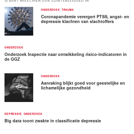
JE BENT MISSCHIEN OOK GEÏNTERESSEERD IN
ONDERZOEK
,
TRAUMA
Coronapandemie verergert PTSS, angst- en
depressie klachten van slachtoffers
ONDERZOEK
Onderzoek Inspectie naar ontwikkeling risico-indicatoren in
de GGZ
ONDERZOEK
Aanraking blijkt goed voor geestelijke en
lichamelijke gezondheid
DEPRESSIE
,
ONDERZOEK
Big data toont zwakte in classificatie depressie