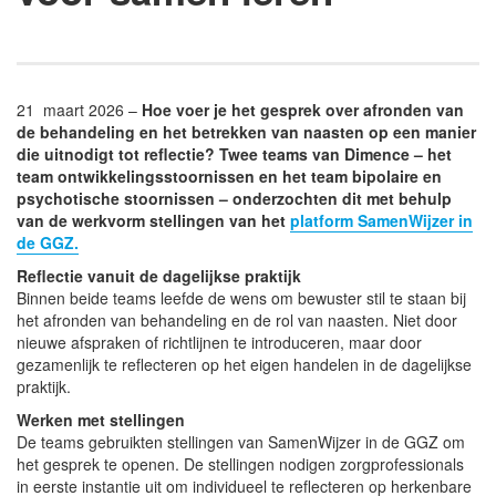
21 maart 2026 –
Hoe voer je het gesprek over afronden van
de behandeling en het betrekken van naasten op een manier
die uitnodigt tot reflectie? Twee teams van Dimence – het
team ontwikkelingsstoornissen en het team bipolaire en
psychotische stoornissen – onderzochten dit met behulp
van de werkvorm stellingen van het
platform SamenWijzer in
de GGZ.
Reflectie vanuit de dagelijkse praktijk
Binnen beide teams leefde de wens om bewuster stil te staan bij
het afronden van behandeling en de rol van naasten. Niet door
nieuwe afspraken of richtlijnen te introduceren, maar door
gezamenlijk te reflecteren op het eigen handelen in de dagelijkse
praktijk.
Werken met stellingen
De teams gebruikten stellingen van SamenWijzer in de GGZ om
het gesprek te openen. De stellingen nodigen zorgprofessionals
in eerste instantie uit om individueel te reflecteren op herkenbare