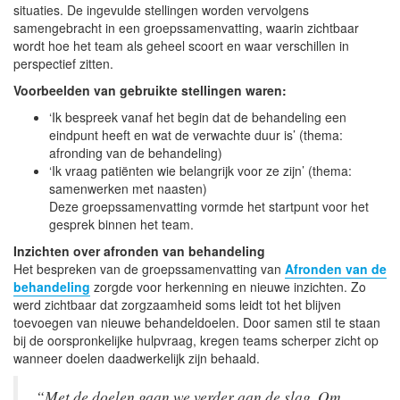
situaties. De ingevulde stellingen worden vervolgens
samengebracht in een groepssamenvatting, waarin zichtbaar
wordt hoe het team als geheel scoort en waar verschillen in
perspectief zitten.
Voorbeelden van gebruikte stellingen waren:
‘Ik bespreek vanaf het begin dat de behandeling een
eindpunt heeft en wat de verwachte duur is’ (thema:
afronding van de behandeling)
‘Ik vraag patiënten wie belangrijk voor ze zijn’ (thema:
samenwerken met naasten)
Deze groepssamenvatting vormde het startpunt voor het
gesprek binnen het team.
Inzichten over afronden van behandeling
Het bespreken van de groepssamenvatting van
Afronden van de
behandeling
zorgde voor herkenning en nieuwe inzichten. Zo
werd zichtbaar dat zorgzaamheid soms leidt tot het blijven
toevoegen van nieuwe behandeldoelen. Door samen stil te staan
bij de oorspronkelijke hulpvraag, kregen teams scherper zicht op
wanneer doelen daadwerkelijk zijn behaald.
“Met de doelen gaan we verder aan de slag. Om