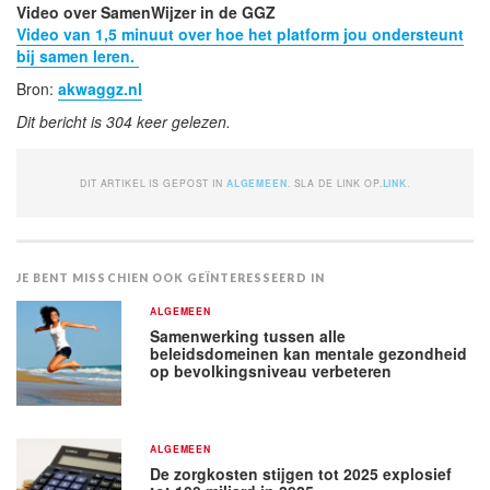
Video over SamenWijzer in de GGZ
Video van 1,5 minuut over hoe het platform jou ondersteunt
bij samen leren.
Bron:
akwaggz.nl
Dit bericht is 304 keer gelezen.
DIT ARTIKEL IS GEPOST IN
ALGEMEEN
. SLA DE LINK OP.
LINK
.
JE BENT MISSCHIEN OOK GEÏNTERESSEERD IN
ALGEMEEN
Samenwerking tussen alle
beleidsdomeinen kan mentale gezondheid
op bevolkingsniveau verbeteren
ALGEMEEN
De zorgkosten stijgen tot 2025 explosief