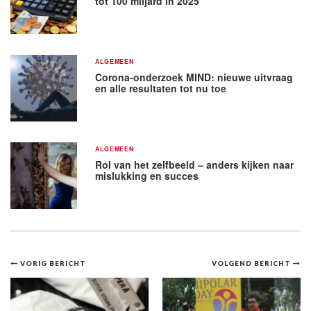
tot 100 miljard in 2025
ALGEMEEN
Corona-onderzoek MIND: nieuwe uitvraag
en alle resultaten tot nu toe
ALGEMEEN
Rol van het zelfbeeld – anders kijken naar
mislukking en succes
Bericht
VORIG BERICHT
VOLGEND BERICHT
navigatie