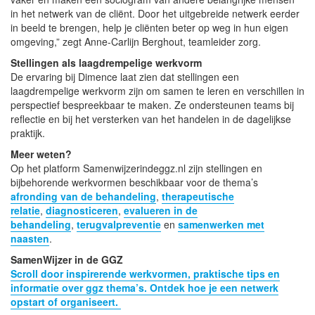
in het netwerk van de cliënt. Door het uitgebreide netwerk eerder
in beeld te brengen, help je cliënten beter op weg in hun eigen
omgeving,” zegt Anne-Carlijn Berghout, teamleider zorg.
Stellingen als laagdrempelige werkvorm
De ervaring bij Dimence laat zien dat stellingen een
laagdrempelige werkvorm zijn om samen te leren en verschillen in
perspectief bespreekbaar te maken. Ze ondersteunen teams bij
reflectie en bij het versterken van het handelen in de dagelijkse
praktijk.
Meer weten?
Op het platform Samenwijzerindeggz.nl zijn stellingen en
bijbehorende werkvormen beschikbaar voor de thema’s
afronding van de behandeling
,
therapeutische
relatie
,
diagnosticeren
,
evalueren in de
behandeling
,
terugvalpreventie
en
samenwerken met
naasten
.
SamenWijzer in de GGZ
Scroll door inspirerende werkvormen, praktische tips en
informatie over ggz thema’s. Ontdek hoe je een netwerk
opstart of organiseert.