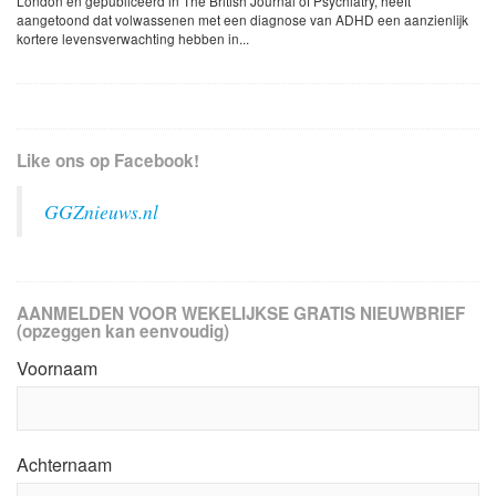
London en gepubliceerd in The British Journal of Psychiatry, heeft
aangetoond dat volwassenen met een diagnose van ADHD een aanzienlijk
kortere levensverwachting hebben in...
Like ons op Facebook!
GGZnieuws.nl
AANMELDEN VOOR WEKELIJKSE GRATIS NIEUWBRIEF
(opzeggen kan eenvoudig)
Voornaam
Achternaam