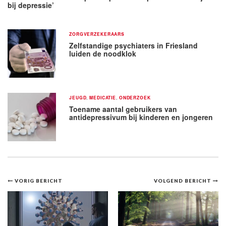
bij depressie’
ZORGVERZEKERAARS
Zelfstandige psychiaters in Friesland
luiden de noodklok
JEUGD
,
MEDICATIE
,
ONDERZOEK
Toename aantal gebruikers van
antidepressivum bij kinderen en jongeren
Bericht
VORIG BERICHT
VOLGEND BERICHT
navigatie