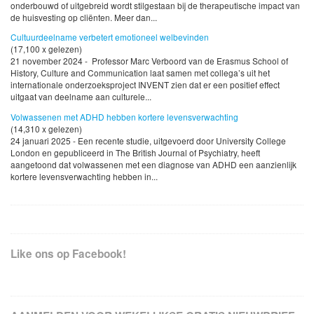
onderbouwd of uitgebreid wordt stilgestaan bij de therapeutische impact van
de huisvesting op cliënten. Meer dan...
Cultuurdeelname verbetert emotioneel welbevinden
(17,100 x gelezen)
21 november 2024 - Professor Marc Verboord van de Erasmus School of
History, Culture and Communication laat samen met collega’s uit het
internationale onderzoeksproject INVENT zien dat er een positief effect
uitgaat van deelname aan culturele...
Volwassenen met ADHD hebben kortere levensverwachting
(14,310 x gelezen)
24 januari 2025 - Een recente studie, uitgevoerd door University College
London en gepubliceerd in The British Journal of Psychiatry, heeft
aangetoond dat volwassenen met een diagnose van ADHD een aanzienlijk
kortere levensverwachting hebben in...
Like ons op Facebook!