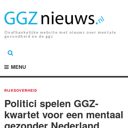
Ga
naar
de
inhoud.
Onafhankelijke website met nieuws over mentale
gezondheid en de ggz
MENU
RIJKSOVERHEID
Politici spelen GGZ-
kwartet voor een mentaal
gezonder Nederland