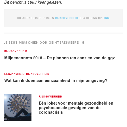
Dit bericht is 1683 keer gelezen.
DIT ARTIKEL IS GEPOST IN
RIJKSOVERHEID
. SLA DE LINK OP.
LINK
.
JE BENT MISSCHIEN OOK GEÏNTERESSEERD IN
RIJKSOVERHEID
Miljoenennota 2018 – De plannen ten aanzien van de ggz
EENZAAMHEID
,
RIJKSOVERHEID
Wat kan ik doen aan eenzaamheid in mijn omgeving?
RIJKSOVERHEID
Eén loket voor mentale gezondheid en
psychosociale gevolgen van de
coronacrisis