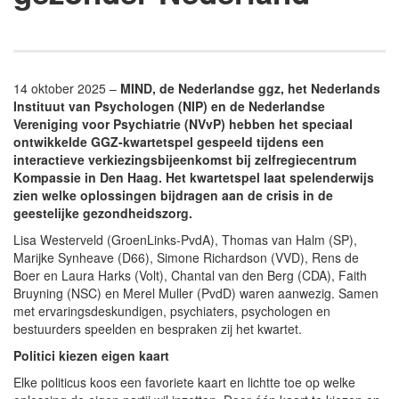
14 oktober 2025 –
MIND, de Nederlandse ggz, het Nederlands
Instituut van Psychologen (NIP) en de Nederlandse
Vereniging voor Psychiatrie (NVvP) hebben het speciaal
ontwikkelde GGZ-kwartetspel gespeeld tijdens een
interactieve verkiezingsbijeenkomst bij zelfregiecentrum
Kompassie in Den Haag. Het kwartetspel laat spelenderwijs
zien welke oplossingen bijdragen aan de crisis in de
geestelijke gezondheidszorg.
Lisa Westerveld (GroenLinks-PvdA), Thomas van Halm (SP),
Marijke Synheave (D66), Simone Richardson (VVD), Rens de
Boer en Laura Harks (Volt), Chantal van den Berg (CDA), Faith
Bruyning (NSC) en Merel Muller (PvdD) waren aanwezig. Samen
met ervaringsdeskundigen, psychiaters, psychologen en
bestuurders speelden en bespraken zij het kwartet.
Politici kiezen eigen kaart
Elke politicus koos een favoriete kaart en lichtte toe op welke