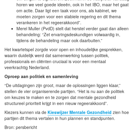
horen we veel goede ideeën, ook in het IBO, maar het gaat
om actie. Daar ligt een taak voor ons, als kabinet, we
moeten zorgen voor een stabiele regering en dit thema
verankeren in het regeerakkoord”.
Merel Muller (PvdD) stelt dat herstel verder gaat dan alleen
behandeling: “Zet ervaringsdeskundigen volwaardig in,
tijdens de behandeling maar ook daarbuiten.”
Het kwartetspel zorgde voor open en inhoudelijke gesprekken,
waarin duidelijk werd dat samenwerking tussen politiek,
professionals en cliënten cruciaal is voor een mentaal
veerkrachtig Nederland.
Oproep aan politiek en samenleving
“De uitdagingen zijn groot, maar de oplossingen liggen klaar,”
stellen de vier organiserende partijen. “Het is nu aan de politiek
om keuzes te maken en te zorgen dat mentale gezondheid
structureel prioriteit krijgt in een nieuw regeerakkoord”.
Kiezers kunnen via de
Kieswijzer Mentale Gezondheid
zien hoe
partijen dit thema vertalen in hun plannen en standpunten.
Bron: persbericht