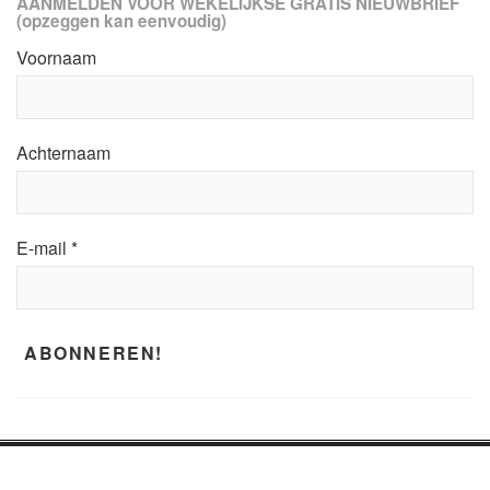
AANMELDEN VOOR WEKELIJKSE GRATIS NIEUWBRIEF
(opzeggen kan eenvoudig)
Voornaam
Achternaam
E-mail
*