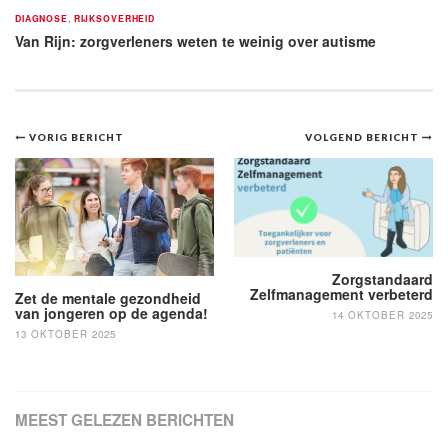
DIAGNOSE
,
RIJKSOVERHEID
Van Rijn: zorgverleners weten te weinig over autisme
Bericht
VORIG BERICHT
VOLGEND BERICHT
navigatie
Zorgstandaard
Zelfmanagement verbeterd
Zet de mentale gezondheid
van jongeren op de agenda!
14 OKTOBER 2025
13 OKTOBER 2025
MEEST GELEZEN BERICHTEN