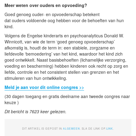
Meer weten over ouders en opvoeding?
Goed genoeg ouder- en opvoederschap betekent
dat ouders voldoende oog hebben voor de behoeften van hun
kind.
Volgens de Engelse kinderarts en psychoanalyticus Donald W.
Winnicott, van wie de term ‘goed genoeg opvoederschap’
afkomstig is, houdt de term in: een stabiele, zorgzame en
liefdevolle ‘bemoedering’ van het kind, waardoor het kind zich
goed ontwikkelt. Naast basisbehoeften (lichamelijke verzorging,
voeding en bescherming) hebben kinderen ook recht op zorg en
liefde, controle en het consistent stellen van grenzen en het
stimuleren van hun ontwikkeling.
Meld je aan voor dit online congres >>
(30 dagen toegang en gratis deelname aan tweede congres naar
keuze )
Dit bericht is 7623 keer gelezen.
DIT ARTIKEL IS GEPOST IN
ALGEMEEN
. SLA DE LINK OP.
LINK
.