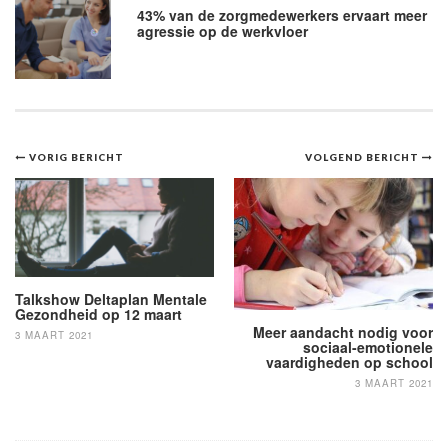
43% van de zorgmedewerkers ervaart meer
agressie op de werkvloer
Bericht
VORIG BERICHT
VOLGEND BERICHT
navigatie
Talkshow Deltaplan Mentale
Gezondheid op 12 maart
Meer aandacht nodig voor
3 MAART 2021
sociaal-emotionele
vaardigheden op school
3 MAART 2021