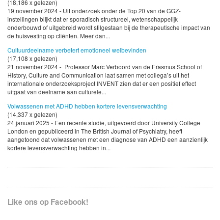
(18,186 x gelezen)
19 november 2024 - Uit onderzoek onder de Top 20 van de GGZ-
instellingen blijkt dat er sporadisch structureel, wetenschappelijk
onderbouwd of uitgebreid wordt stilgestaan bij de therapeutische impact van
de huisvesting op cliënten. Meer dan...
Cultuurdeelname verbetert emotioneel welbevinden
(17,108 x gelezen)
21 november 2024 - Professor Marc Verboord van de Erasmus School of
History, Culture and Communication laat samen met collega’s uit het
internationale onderzoeksproject INVENT zien dat er een positief effect
uitgaat van deelname aan culturele...
Volwassenen met ADHD hebben kortere levensverwachting
(14,337 x gelezen)
24 januari 2025 - Een recente studie, uitgevoerd door University College
London en gepubliceerd in The British Journal of Psychiatry, heeft
aangetoond dat volwassenen met een diagnose van ADHD een aanzienlijk
kortere levensverwachting hebben in...
Like ons op Facebook!