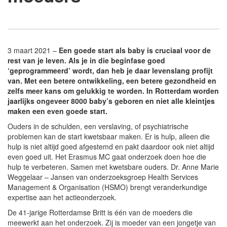
3 maart 2021 –
Een goede start als baby is cruciaal voor de
rest van je leven. Als je in die beginfase goed
‘geprogrammeerd’ wordt, dan heb je daar levenslang profijt
van. Met een betere ontwikkeling, een betere gezondheid en
zelfs meer kans om gelukkig te worden. In Rotterdam worden
jaarlijks ongeveer 8000 baby’s geboren en niet alle kleintjes
maken een even goede start.
Ouders in de schulden, een verslaving, of psychiatrische
problemen kan de start kwetsbaar maken. Er is hulp, alleen die
hulp is niet altijd goed afgestemd en pakt daardoor ook niet altijd
even goed uit. Het Erasmus MC gaat onderzoek doen hoe die
hulp te verbeteren. Samen met kwetsbare ouders. Dr. Anne Marie
Weggelaar – Jansen van onderzoeksgroep Health Services
Management & Organisation (HSMO) brengt veranderkundige
expertise aan het actieonderzoek.
De 41-jarige Rotterdamse Britt is één van de moeders die
meewerkt aan het onderzoek. Zij is moeder van een jongetje van