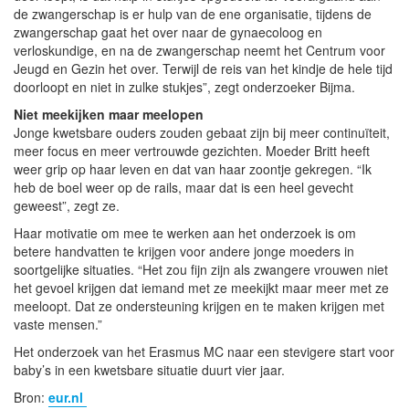
de zwangerschap is er hulp van de ene organisatie, tijdens de
zwangerschap gaat het over naar de gynaecoloog en
verloskundige, en na de zwangerschap neemt het Centrum voor
Jeugd en Gezin het over. Terwijl de reis van het kindje de hele tijd
doorloopt en niet in zulke stukjes”, zegt onderzoeker Bijma.
Niet meekijken maar meelopen
Jonge kwetsbare ouders zouden gebaat zijn bij meer continuïteit,
meer focus en meer vertrouwde gezichten. Moeder Britt heeft
weer grip op haar leven en dat van haar zoontje gekregen. “Ik
heb de boel weer op de rails, maar dat is een heel gevecht
geweest”, zegt ze.
Haar motivatie om mee te werken aan het onderzoek is om
betere handvatten te krijgen voor andere jonge moeders in
soortgelijke situaties. “Het zou fijn zijn als zwangere vrouwen niet
het gevoel krijgen dat iemand met ze meekijkt maar meer met ze
meeloopt. Dat ze ondersteuning krijgen en te maken krijgen met
vaste mensen.”
Het onderzoek van het Erasmus MC naar een stevigere start voor
baby’s in een kwetsbare situatie duurt vier jaar.
Bron:
eur.nl