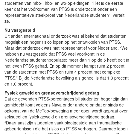
studenten van mbo-, hbo- en wo-opleidingen. “Het is de eerste
keer dat het vóórkomen van PTSS is onderzocht onder een
representatieve steekproef van Nederlandse studenten”, vertelt
ze.
Nu vastgesteld
Uit ander, internationaal onderzoek was al bekend dat studenten
mogelijk een hoger risico lopen op het ontwikkelen van PTSS.
Maar dat onderzoek was niet representatief voor Nederland. “We
hebben nu vastgesteld dat PTSS veel voorkomt in de
Nederlandse studentenpopulatie: meer dan 1 op de 5 heeft ooit in
het leven PTSS gehad. En op dit moment kampt ruim 2 procent
van de studenten met PTSS en ruim 4 procent met complexe
PTSS.” Bij de Nederlandse bevolking als geheel is dat 1,3 procent
en 1,6 procent.
Fysiek geweld en grensoverschrijdend gedrag
Dat de gevonden PTSS-percentages bij studenten hoger zijn dan
gemiddeld komt volgens Nava onder andere omdat er sinds de
opkomst van de MeToo-beweging meer open wordt gepraat over
seksueel en fysiek geweld en grensoverschrijdend gedrag.
“Daarnaast zijn studenten vaak blootgesteld aan traumatische
gebeurtenissen die het risico op PTSS verhogen. Daarmee lopen