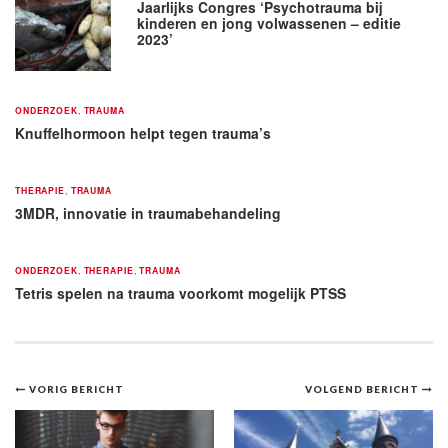
Jaarlijks Congres ‘Psychotrauma bij
kinderen en jong volwassenen – editie
2023’
ONDERZOEK
,
TRAUMA
Knuffelhormoon helpt tegen trauma’s
THERAPIE
,
TRAUMA
3MDR, innovatie in traumabehandeling
ONDERZOEK
,
THERAPIE
,
TRAUMA
Tetris spelen na trauma voorkomt mogelijk PTSS
Bericht
VORIG BERICHT
VOLGEND BERICHT
navigatie