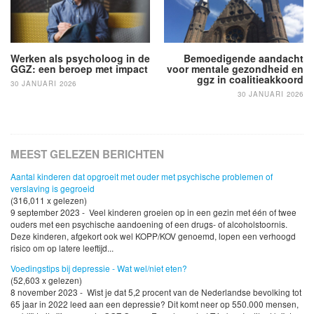
Werken als psycholoog in de
Bemoedigende aandacht
GGZ: een beroep met impact
voor mentale gezondheid en
ggz in coalitieakkoord
30 JANUARI 2026
30 JANUARI 2026
MEEST GELEZEN BERICHTEN
Aantal kinderen dat opgroeit met ouder met psychische problemen of
verslaving is gegroeid
(316,011 x gelezen)
9 september 2023 - Veel kinderen groeien op in een gezin met één of twee
ouders met een psychische aandoening of een drugs- of alcoholstoornis.
Deze kinderen, afgekort ook wel KOPP/KOV genoemd, lopen een verhoogd
risico om op latere leeftijd...
Voedingstips bij depressie - Wat wel/niet eten?
(52,603 x gelezen)
8 november 2023 - Wist je dat 5,2 procent van de Nederlandse bevolking tot
65 jaar in 2022 leed aan een depressie? Dit komt neer op 550.000 mensen,