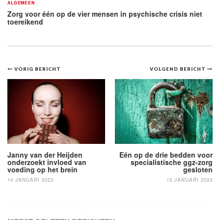
ALGEMEEN
Zorg voor één op de vier mensen in psychische crisis niet
toereikend
Bericht
VORIG BERICHT
VOLGEND BERICHT
navigatie
Eén op de drie bedden voor
Janny van der Heijden
specialistische ggz-zorg
onderzoekt invloed van
gesloten
voeding op het brein
15 JANUARI 2023
14 JANUARI 2023