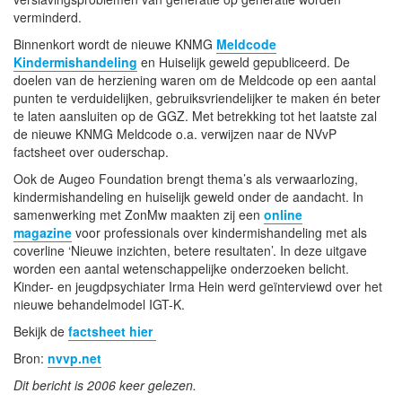
verminderd.
Binnenkort wordt de nieuwe KNMG
Meldcode
Kindermishandeling
en Huiselijk geweld gepubliceerd. De
doelen van de herziening waren om de Meldcode op een aantal
punten te verduidelijken, gebruiksvriendelijker te maken én beter
te laten aansluiten op de GGZ. Met betrekking tot het laatste zal
de nieuwe KNMG Meldcode o.a. verwijzen naar de NVvP
factsheet over ouderschap.
Ook de Augeo Foundation brengt thema’s als verwaarlozing,
kindermishandeling en huiselijk geweld onder de aandacht. In
samenwerking met ZonMw maakten zij een
online
magazine
voor professionals over kindermishandeling met als
coverline ‘Nieuwe inzichten, betere resultaten’. In deze uitgave
worden een aantal wetenschappelijke onderzoeken belicht.
Kinder- en jeugdpsychiater Irma Hein werd geïnterviewd over het
nieuwe behandelmodel IGT-K.
Bekijk de
factsheet hier
Bron:
nvvp.net
Dit bericht is 2006 keer gelezen.