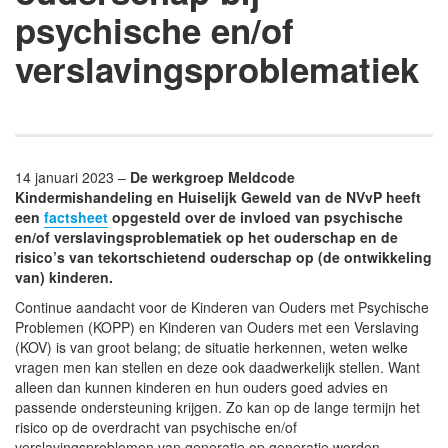
psychische en/of
verslavingsproblematiek
14 januari 2023 –
De werkgroep Meldcode
Kindermishandeling en Huiselijk Geweld van de NVvP heeft
een
factsheet
opgesteld over de invloed van psychische
en/of verslavingsproblematiek op het ouderschap en de
risico’s van tekortschietend ouderschap op (de ontwikkeling
van) kinderen.
Continue aandacht voor de Kinderen van Ouders met Psychische
Problemen (KOPP) en Kinderen van Ouders met een Verslaving
(KOV) is van groot belang; de situatie herkennen, weten welke
vragen men kan stellen en deze ook daadwerkelijk stellen. Want
alleen dan kunnen kinderen en hun ouders goed advies en
passende ondersteuning krijgen. Zo kan op de lange termijn het
risico op de overdracht van psychische en/of
verslavingsproblemen van generatie op generatie worden