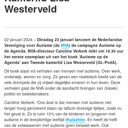
Westerveld
22 januari 2024 –
Dinsdag 23 januari lanceert de Nederlandse
Vereniging voor Autisme (de
NVA
) de campagne Autisme op
de Agenda. NVA-directeur Caroline Verkerk reikt om 16.30 uur
het eerste exemplaar uit van het boek ‘Autisme op de
Agenda’ aan Tweede kamerlid Lisa Westerveld (GL-PvdA).
Dit boek staat vol verhalen van mensen met autisme. Over werk,
onderwijs, wonen en zorg. Ze geven een realistisch beeld van de
vele drempels die zij vrijwel dagelijks ervaren in hun leven. Deze
verhalen gaat de NVA onder de aandacht brengen van (lokale)
politici en beleidsmakers.
Caroline Verkerk: ‘Ons doel is dat mensen met autisme niet
langer hoog genoteerd staan op talloze droevige lijstjes, zoals nu
het geval is. Zo is ruim 10% van de kinderen en jongeren met
autisme in de leerplichtige leeftijd
thuiszitter
. En heeft de helft
van de volwassenen met autisme geen betaald werk. Ook