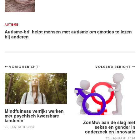
AUTISME
Autisme-bril helpt mensen met autisme om emoties te lezen
bij anderen
Bericht
VORIG BERICHT
VOLGEND BERICHT
navigatie
Mindfulness verrijkt werken
met psychisch kwetsbare
kinderen
ZonMw: aan de slag met
sekse en gender in
22 JANUARI 2024
onderzoek en innovatie
23 JANUARI 2024