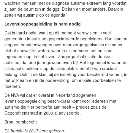
wachten mensen met de diagnose autisme extreem lang voordat
zij aan de beurt zijn in de ggz. Dit kan en moet anders. Daarom
zetten wij autisme op de agenda.’
Levensloopbegeleiding is hard nodig
Dat is hard nodig, want op dit moment verdwijnen in veel
gemeenten in autisme gespecialiseerde begeleiders. Hun klanten
stappen noodgedwongen over naar zorgorganisaties die soms
niet of nauwelijks weten, waar je als persoon met autisme
tegenaan loopt in het leven. Zorgorganisaties die denken:
autisme, dat doe je er gewoon even bij! Het tegendeel is waar: de
juiste autismekennis op de juiste plek is en blijft van cruciaal
belang. Ook in de klas, bij de instelling voor beschermd wonen, in
het wijkteam en in de ouderenzorg, om enkele voorbeelden te
noemen.
De NVA wil dat er overal in Nederland zogeheten
levensloopbegeleiding beschikbaar komt voor iedereen met
autisme die hier behoefte aan heeft – precies zoals de
Gezondheidsraad in 2009 al adviseerde.
Bron: persbericht
Dit bericht is 2817 keer gelezen.