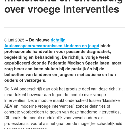
over vroege interventies
6 juni 2025
– De nieuwe
richtlijn
Autismespectrumstoornissen kinderen en jeugd
biedt
professionals handvatten voor passende diagnostiek,
begeleiding en behandeling. De richtlijn, vorige week
gepubliceerd door de Federatie Medisch Specialisten, moet
zorg beter aan laten sluiten bij de praktijk én bij de
behoeften van kinderen en jongeren met autisme en hun
ouders of verzorgers.
De NVA onderschrijft dan ook het grootste deel van deze richtlijn,
maar tekent bezwaar aan tegen de module over vroege
interventies. Deze module maakt onderscheid tussen ‘klassieke
ABA’ en ‘moderne vroege interventies’, zonder definities of
concrete voorbeelden te geven van deze ‘moderne interventies’.
Dit maakt de module onduidelijk voor zowel ouders als
professionals, vooral als het gaat om de mogelijke schadelijkheid
van vroege interventies.