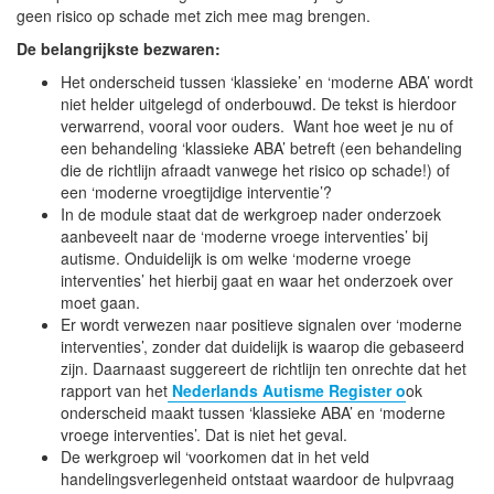
geen risico op schade met zich mee mag brengen.
De belangrijkste bezwaren:
Het onderscheid tussen ‘klassieke’ en ‘moderne ABA’ wordt
niet helder uitgelegd of onderbouwd. De tekst is hierdoor
verwarrend, vooral voor ouders. Want hoe weet je nu of
een behandeling ‘klassieke ABA’ betreft (een behandeling
die de richtlijn afraadt vanwege het risico op schade!) of
een ‘moderne vroegtijdige interventie’?
In de module staat dat de werkgroep nader onderzoek
aanbeveelt naar de ‘moderne vroege interventies’ bij
autisme. Onduidelijk is om welke ‘moderne vroege
interventies’ het hierbij gaat en waar het onderzoek over
moet gaan.
Er wordt verwezen naar positieve signalen over ‘moderne
interventies’, zonder dat duidelijk is waarop die gebaseerd
zijn. Daarnaast suggereert de richtlijn ten onrechte dat het
rapport van het
Nederlands Autisme Register o
ok
onderscheid maakt tussen ‘klassieke ABA’ en ‘moderne
vroege interventies’. Dat is niet het geval.
De werkgroep wil ‘voorkomen dat in het veld
handelingsverlegenheid ontstaat waardoor de hulpvraag