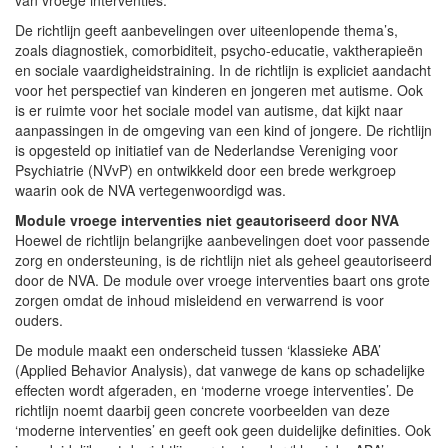
De richtlijn geeft aanbevelingen over uiteenlopende thema’s,
zoals diagnostiek, comorbiditeit, psycho-educatie, vaktherapieën
en sociale vaardigheidstraining. In de richtlijn is expliciet aandacht
voor het perspectief van kinderen en jongeren met autisme. Ook
is er ruimte voor het sociale model van autisme, dat kijkt naar
aanpassingen in de omgeving van een kind of jongere. De richtlijn
is opgesteld op initiatief van de Nederlandse Vereniging voor
Psychiatrie (NVvP) en ontwikkeld door een brede werkgroep
waarin ook de NVA vertegenwoordigd was.
Module vroege interventies niet geautoriseerd door NVA
Hoewel de richtlijn belangrijke aanbevelingen doet voor passende
zorg en ondersteuning, is de richtlijn niet als geheel geautoriseerd
door de NVA. De module over vroege interventies baart ons grote
zorgen omdat de inhoud misleidend en verwarrend is voor
ouders.
De module maakt een onderscheid tussen ‘klassieke ABA’
(Applied Behavior Analysis), dat vanwege de kans op schadelijke
effecten wordt afgeraden, en ‘moderne vroege interventies’. De
richtlijn noemt daarbij geen concrete voorbeelden van deze
‘moderne interventies’ en geeft ook geen duidelijke definities. Ook