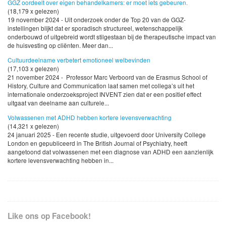
GGZ oordeelt over eigen behandelkamers: er moet iets gebeuren.
(18,179 x gelezen)
19 november 2024 - Uit onderzoek onder de Top 20 van de GGZ-
instellingen blijkt dat er sporadisch structureel, wetenschappelijk
onderbouwd of uitgebreid wordt stilgestaan bij de therapeutische impact van
de huisvesting op cliënten. Meer dan...
Cultuurdeelname verbetert emotioneel welbevinden
(17,103 x gelezen)
21 november 2024 - Professor Marc Verboord van de Erasmus School of
History, Culture and Communication laat samen met collega’s uit het
internationale onderzoeksproject INVENT zien dat er een positief effect
uitgaat van deelname aan culturele...
Volwassenen met ADHD hebben kortere levensverwachting
(14,321 x gelezen)
24 januari 2025 - Een recente studie, uitgevoerd door University College
London en gepubliceerd in The British Journal of Psychiatry, heeft
aangetoond dat volwassenen met een diagnose van ADHD een aanzienlijk
kortere levensverwachting hebben in...
Like ons op Facebook!