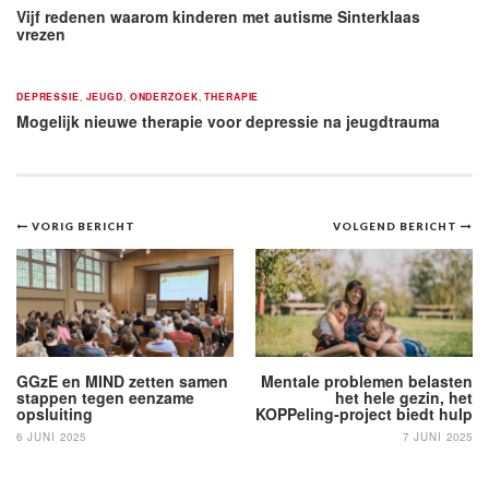
Vijf redenen waarom kinderen met autisme Sinterklaas
vrezen
DEPRESSIE
,
JEUGD
,
ONDERZOEK
,
THERAPIE
Mogelijk nieuwe therapie voor depressie na jeugdtrauma
Bericht
VORIG BERICHT
VOLGEND BERICHT
navigatie
GGzE en MIND zetten samen
Mentale problemen belasten
stappen tegen eenzame
het hele gezin, het
opsluiting
KOPPeling-project biedt hulp
6 JUNI 2025
7 JUNI 2025