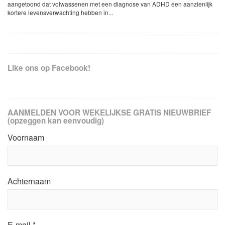
aangetoond dat volwassenen met een diagnose van ADHD een aanzienlijk
kortere levensverwachting hebben in...
Like ons op Facebook!
AANMELDEN VOOR WEKELIJKSE GRATIS NIEUWBRIEF
(opzeggen kan eenvoudig)
Voornaam
Achternaam
E-mail
*