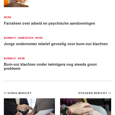
WERK
Factsheet over arbeid en psychische aandoeningen
BURNOUT
,
ONDERZOEK
,
WERK
Jonge ondernemer relatief gevoelig voor burn-out klachten
BURNOUT
,
WERK
Burn-out klachten onder twintigers nog steeds groot
probleem
Bericht
VORIG BERICHT
VOLGEND BERICHT
navigatie