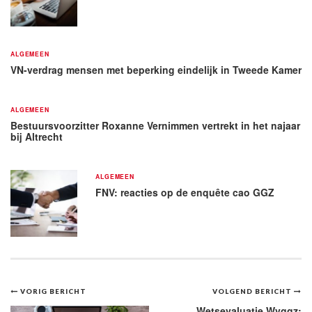
ALGEMEEN
VN-verdrag mensen met beperking eindelijk in Tweede Kamer
ALGEMEEN
Bestuursvoorzitter Roxanne Vernimmen vertrekt in het najaar
bij Altrecht
ALGEMEEN
FNV: reacties op de enquête cao GGZ
Bericht
VORIG BERICHT
VOLGEND BERICHT
Wetsevaluatie Wvggz: