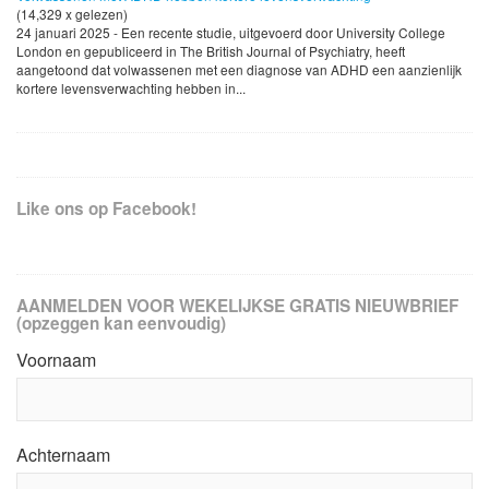
(14,329 x gelezen)
24 januari 2025 - Een recente studie, uitgevoerd door University College
London en gepubliceerd in The British Journal of Psychiatry, heeft
aangetoond dat volwassenen met een diagnose van ADHD een aanzienlijk
kortere levensverwachting hebben in...
Like ons op Facebook!
AANMELDEN VOOR WEKELIJKSE GRATIS NIEUWBRIEF
(opzeggen kan eenvoudig)
Voornaam
Achternaam