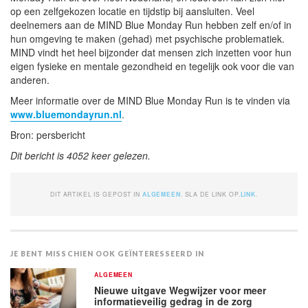
op een zelfgekozen locatie en tijdstip bij aansluiten. Veel
deelnemers aan de MIND Blue Monday Run hebben zelf en/of in
hun omgeving te maken (gehad) met psychische problematiek.
MIND vindt het heel bijzonder dat mensen zich inzetten voor hun
eigen fysieke en mentale gezondheid en tegelijk ook voor die van
anderen.
Meer informatie over de MIND Blue Monday Run is te vinden via
www.bluemondayrun.nl
.
Bron: persbericht
Dit bericht is 4052 keer gelezen.
DIT ARTIKEL IS GEPOST IN
ALGEMEEN
. SLA DE LINK OP.
LINK
.
JE BENT MISSCHIEN OOK GEÏNTERESSEERD IN
ALGEMEEN
Nieuwe uitgave Wegwijzer voor meer
informatieveilig gedrag in de zorg