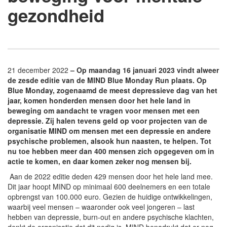
gezondheid
21 december 2022
– Op maandag 16 januari 2023 vindt alweer
de zesde editie van de MIND Blue Monday Run plaats. Op
Blue Monday, zogenaamd de meest depressieve dag van het
jaar, komen honderden mensen door het hele land in
beweging om aandacht te vragen voor mensen met een
depressie. Zij halen tevens geld op voor projecten van de
organisatie MIND om mensen met een depressie en andere
psychische problemen, alsook hun naasten, te helpen. Tot
nu toe hebben meer dan 400 mensen zich opgegeven om in
actie te komen, en daar komen zeker nog mensen bij.
Aan de 2022 editie deden 429 mensen door het hele land mee.
Dit jaar hoopt MIND op minimaal 600 deelnemers en een totale
opbrengst van 100.000 euro. Gezien de huidige ontwikkelingen,
waarbij veel mensen – waaronder ook veel jongeren – last
hebben van depressie, burn-out en andere psychische klachten,
denkt de organisatie dat dit nodig is. MIND benadrukt dat er nog