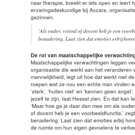
naar therapie, breekt er iets open en leert h
ervaringsdeskundige bij Accare, organisatie
gezinnen.
‘Als ouder, vriend of docent heb je een voor
benadering. Laat zien dat emoties erbij horen
De rol van maatschappelijke verwachtin
Maatschappelijke verwachtingen leggen ve
organisastie die werkt aan het veranderen
mannelijkheid, legt uit hoe dat werkt met d
roepen wat ze nou een echte man vinden en
‘sterk’, ‘huilen niet’ en ‘kennen geen angst
jezelf te zijn, laat Hessel zien. En dat kan 
‘Maar hoe ga je daar dan mee om als ouder?
of docent heb je een voorbeeldfunctie,’ ze
benadering. Laat zien dat emoties erbij hor
de ruimte om hun eigen gevoelens te verke