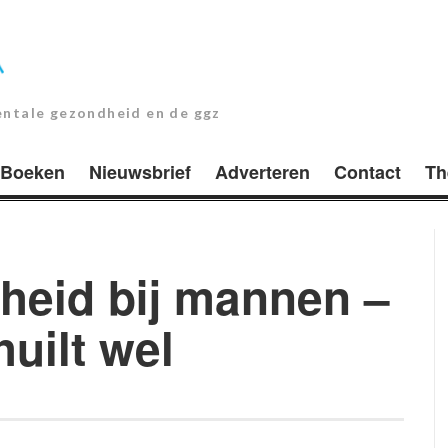
entale gezondheid en de ggz
Boeken
Nieuwsbrief
Adverteren
Contact
Th
heid bij mannen –
uilt wel