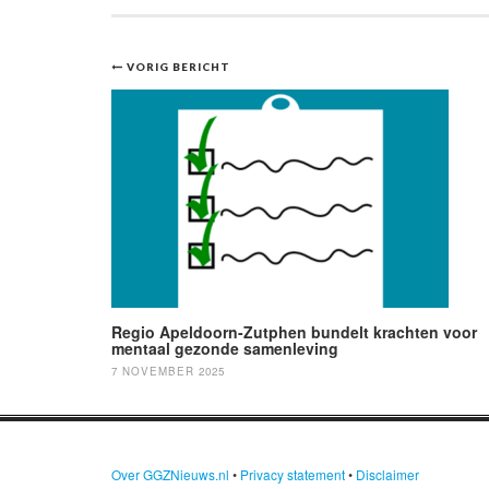
Bericht
VORIG BERICHT
navigatie
Regio Apeldoorn-Zutphen bundelt krachten voor
mentaal gezonde samenleving
7 NOVEMBER 2025
Over GGZNieuws.nl
•
Privacy statement
•
Disclaimer