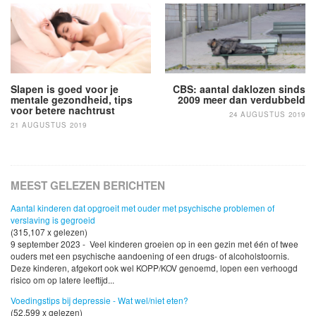
navigatie
Slapen is goed voor je
CBS: aantal daklozen sinds
mentale gezondheid, tips
2009 meer dan verdubbeld
voor betere nachtrust
24 AUGUSTUS 2019
21 AUGUSTUS 2019
MEEST GELEZEN BERICHTEN
Aantal kinderen dat opgroeit met ouder met psychische problemen of
verslaving is gegroeid
(315,107 x gelezen)
9 september 2023 - Veel kinderen groeien op in een gezin met één of twee
ouders met een psychische aandoening of een drugs- of alcoholstoornis.
Deze kinderen, afgekort ook wel KOPP/KOV genoemd, lopen een verhoogd
risico om op latere leeftijd...
Voedingstips bij depressie - Wat wel/niet eten?
(52,599 x gelezen)