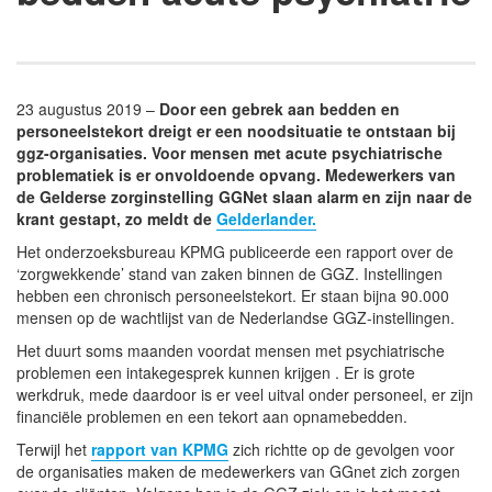
23 augustus 2019 –
Door een gebrek aan bedden en
personeelstekort dreigt er een noodsituatie te ontstaan bij
ggz-organisaties. Voor mensen met acute psychiatrische
problematiek is er onvoldoende opvang. Medewerkers van
de Gelderse zorginstelling GGNet slaan alarm en zijn naar de
krant gestapt, zo meldt de
Gelderlander.
Het onderzoeksbureau KPMG publiceerde een rapport over de
‘zorgwekkende’ stand van zaken binnen de GGZ. Instellingen
hebben een chronisch personeelstekort. Er staan bijna 90.000
mensen op de wachtlijst van de Nederlandse GGZ-instellingen.
Het duurt soms maanden voordat mensen met psychiatrische
problemen een intakegesprek kunnen krijgen . Er is grote
werkdruk, mede daardoor is er veel uitval onder personeel, er zijn
financiële problemen en een tekort aan opnamebedden.
Terwijl het
rapport van KPMG
zich richtte op de gevolgen voor
de organisaties maken de medewerkers van GGnet zich zorgen