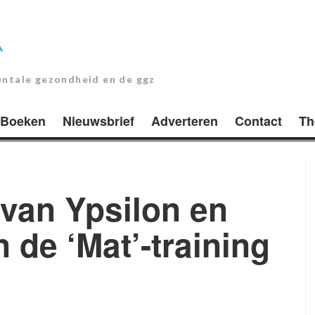
entale gezondheid en de ggz
Boeken
Nieuwsbrief
Adverteren
Contact
Th
 van Ypsilon en
 de ‘Mat’-training