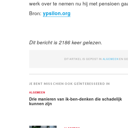
werk over te nemen nu hij met pensioen gaa
Bron:
ypsilon.org
Dit bericht is 2186 keer gelezen.
DIT ARTIKEL IS GEPOST IN
ALGEMEEN
EN G
JE BENT MISSCHIEN OOK GEÏNTERESSEERD IN
ALGEMEEN
Drie manieren van ik-ben-denken die schadelijk
kunnen zijn