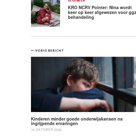
ALGEMEEN
KRO NCRV Pointer: Nina wordt
keer op keer afgewezen voor ggz
behandeling
Bericht
VORIG BERICHT
navigatie
Kinderen minder goede onderwijskansen na
ingrijpende ervaringen
16 OKTOBER 2022