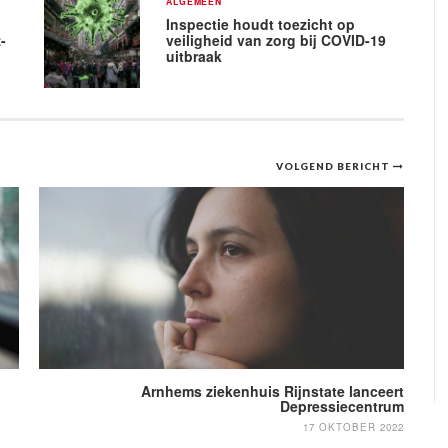
ALGEMEEN
Inspectie houdt toezicht op
-
veiligheid van zorg bij COVID-19
uitbraak
VOLGEND BERICHT
Arnhems ziekenhuis Rijnstate lanceert
Depressiecentrum
17 OKTOBER 2022