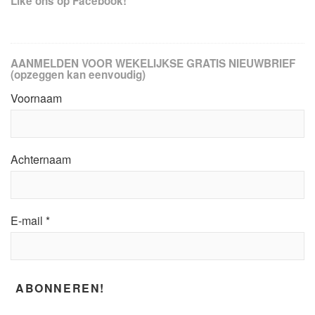
Like ons op Facebook!
AANMELDEN VOOR WEKELIJKSE GRATIS NIEUWBRIEF
(opzeggen kan eenvoudig)
Voornaam
Achternaam
E-mail
*