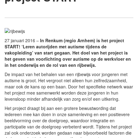
27 januari 2016 –
In Renkum (regio Arnhem) is het project
START! ‘Leren autorijden met autisme tijdens de
vakopleiding’ van start gegaan. Het doel van het project is
het geven van voorlichting over autisme op de werkvloer en
in het onderwijs en de rol van een rijbewijs.
De impact van het behalen van een rijbewijs voor jongeren met
autisme is groot. Het vergroot niet alleen hun zelfredzaamheid,
maar ook de kans op een baan. Door het specifieke netwerk waar
het project mee samenwerkt worden deze jongeren in hun
levensloop minder afhandelijk van zorg en/of een uitkering.
Het project draagt bij aan een grotere bewustwording dat
iedereen mee kan doen in onze samenleving en een positievere
beeldvorming over de doelgroep, waardoor integratie en
participatie van de doelgroep verbeterd wordt. Tijdens het project
zal ook onderzoek worden gedaan naar bijvoorbeeld factoren die