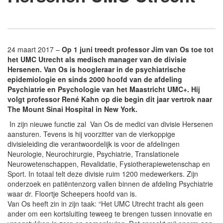
24 maart 2017 –
Op 1 juni treedt professor Jim van Os toe tot
het UMC Utrecht als medisch manager van de divisie
Hersenen. Van Os is hoogleraar in de psychiatrische
epidemiologie en sinds 2000 hoofd van de afdeling
Psychiatrie en Psychologie van het Maastricht UMC+. Hij
volgt professor René Kahn op die begin dit jaar vertrok naar
The Mount Sinai Hospital in New York.
In zijn nieuwe functie zal Van Os de medici van divisie Hersenen
aansturen. Tevens is hij voorzitter van de vierkoppige
divisieleiding die verantwoordelijk is voor de afdelingen
Neurologie, Neurochirurgie, Psychiatrie, Translationele
Neurowetenschappen, Revalidatie, Fysiotherapiewetenschap en
Sport. In totaal telt deze divisie ruim 1200 medewerkers. Zijn
onderzoek en patiëntenzorg vallen binnen de afdeling Psychiatrie
waar dr. Floortje Scheepers hoofd van is.
Van Os heeft zin in zijn taak: “Het UMC Utrecht tracht als geen
ander om een kortsluiting teweeg te brengen tussen innovatie en