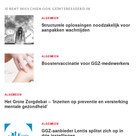
JE BENT MISSCHIEN OOK GEÏNTERESSEERD IN
ALGEMEEN
Structurele oplossingen noodzakelijk voor
aanpakken wachttijden
ALGEMEEN
Boostervaccinatie voor GGZ-medewerkers
ALGEMEEN
Het Grote Zorgdebat – ‘Inzetten op preventie en versterking
mentale gezondheid’
ALGEMEEN
GGZ-aanbieder Lentis splitst zich op in
drie instellingen