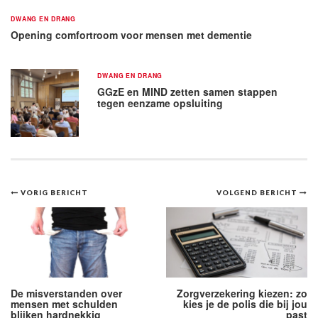
DWANG EN DRANG
Opening comfortroom voor mensen met dementie
DWANG EN DRANG
GGzE en MIND zetten samen stappen
tegen eenzame opsluiting
Bericht
VORIG BERICHT
VOLGEND BERICHT
navigatie
De misverstanden over
Zorgverzekering kiezen: zo
mensen met schulden
kies je de polis die bij jou
blijken hardnekkig
past