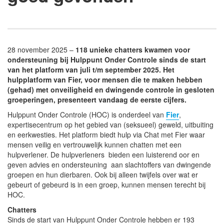
28 november 2025 –
118 unieke chatters kwamen voor
ondersteuning bij Hulppunt Onder Controle sinds de start
van het platform van juli t/m september 2025. Het
hulpplatform van Fier, voor mensen die te maken hebben
(gehad) met onveiligheid en dwingende controle in gesloten
groeperingen, presenteert vandaag de eerste cijfers.
Hulppunt Onder Controle (HOC) is onderdeel van
Fier
,
expertisecentrum op het gebied van (seksueel) geweld, uitbuiting
en eerkwesties. Het platform biedt hulp via Chat met Fier waar
mensen veilig en vertrouwelijk kunnen chatten met een
hulpverlener. De hulpverleners bieden een luisterend oor en
geven advies en ondersteuning aan slachtoffers van dwingende
groepen en hun dierbaren. Ook bij alleen twijfels over wat er
gebeurt of gebeurd is in een groep, kunnen mensen terecht bij
HOC.
Chatters
Sinds de start van Hulppunt Onder Controle hebben er 193