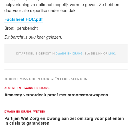
hulpverlening zo optimaal mogelijk vorm te geven. Ze hebben
daarvoor alle expertise onder één dak.
Factsheet HOC.pdf
Bron: persbericht
Dit bericht is 380 keer gelezen.
DIT ARTIKEL IS GEPOST IN
DWANG EN DRANG
. SLA DE LINK OP.
LINK
.
JE BENT MISSCHIEN OOK GEÏNTERESSEERD IN
ALGEMEEN
,
DWANG EN DRANG
Amnesty veroordeelt proef met stroomstootwapens
DWANG EN DRANG
,
WETTEN
Partijen Wet Zorg en Dwang aan zet om zorg voor patiënten
in crisis te garanderen