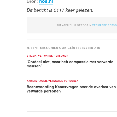
Bron:
nos.nl
Dit bericht is 5117 keer gelezen.
DIT ARTIKEL IS GEPOST IN
VERWARDE PERS
JE BENT MISSCHIEN OOK GEÏNTERESSEERD IN
STIGMA
,
VERWARDE PERSONEN
‘Oordeel niet, maar heb compassie met verwarde
mensen’
KAMERVRAGEN
,
VERWARDE PERSONEN
Beantwoording Kamervragen over de overlast van
verwarde personen