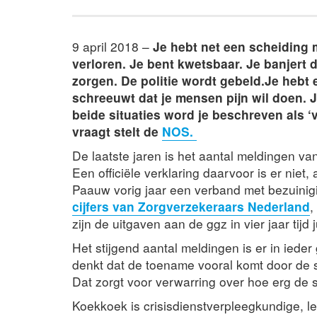
9 april 2018 –
Je hebt net een scheiding 
verloren. Je bent kwetsbaar. Je banjert 
zorgen. De politie wordt gebeld.Je hebt 
schreeuwt dat je mensen pijn wil doen. Je
beide situaties word je beschreven als ‘v
vraagt stelt de
NOS.
De laatste jaren is het aantal meldingen 
Een officiële verklaring daarvoor is er niet
Paauw vorig jaar een verband met bezuinig
cijfers van Zorgverzekeraars Nederland
,
zijn de uitgaven aan de ggz in vier jaar tijd
Het stijgend aantal meldingen is er in ied
denkt dat de toename vooral komt door de s
Dat zorgt voor verwarring over hoe erg de sit
Koekkoek is crisisdienstverpleegkundige, l