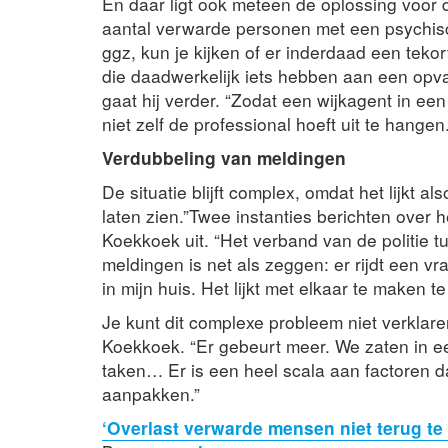
En daar ligt ook meteen de oplossing voor 
aantal verwarde personen met een psychisch
ggz, kun je kijken of er inderdaad een teko
die daadwerkelijk iets hebben aan een opvan
gaat hij verder. “Zodat een wijkagent in een
niet zelf de professional hoeft uit te hangen.
Verdubbeling van meldingen
De situatie blijft complex, omdat het lijkt al
laten zien.”Twee instanties berichten over h
Koekkoek uit. “Het verband van de politie t
meldingen is net als zeggen: er rijdt een v
in mijn huis. Het lijkt met elkaar te maken
Je kunt dit complexe probleem niet verkla
Koekkoek. “Er gebeurt meer. We zaten in e
taken… Er is een heel scala aan factoren 
aanpakken.”
‘Overlast verwarde mensen niet terug te z