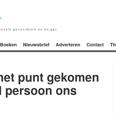
entale gezondheid en de ggz
Boeken
Nieuwsbrief
Adverteren
Contact
Th
 het punt gekomen
d persoon ons