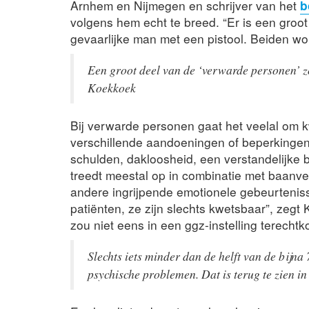
Arnhem en Nijmegen en schrijver van het
b
volgens hem echt te breed. “Er is een groo
gevaarlijke man met een pistool. Beiden 
Een groot deel van de ‘verwarde personen’ zo
Koekkoek
Bij verwarde personen gaat het veelal om
verschillende aandoeningen of beperkingen
schulden, dakloosheid, een verstandelijke 
treedt meestal op in combinatie met baanver
andere ingrijpende emotionele gebeurtenisse
patiënten, ze zijn slechts kwetsbaar”, zeg
zou niet eens in een ggz-instelling terecht
Slechts iets minder dan de helft van de bijna
psychische problemen. Dat is terug te zien in 