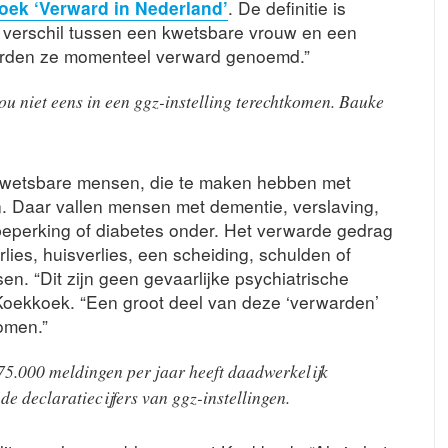
oek ‘Verward in Nederland’
. De definitie is
t verschil tussen een kwetsbare vrouw en een
worden ze momenteel verward genoemd.”
u niet eens in een ggz-instelling terechtkomen. Bauke
 kwetsbare mensen, die te maken hebben met
. Daar vallen mensen met dementie, verslaving,
beperking of diabetes onder. Het verwarde gedrag
lies, huisverlies, een scheiding, schulden of
n. “Dit zijn geen gevaarlijke psychiatrische
t Koekkoek. “Een groot deel van deze ‘verwarden’
komen.”
 75.000 meldingen per jaar heeft daadwerkelijk
de declaratiecijfers van ggz-instellingen.