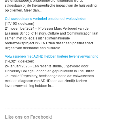
wetenschappelijk onderbouwd of uitgebreid wordt
stilgestaan bij de therapeutische impact van de huisvesting
op cliënten. Meer dan...
Cultuurdeelname verbetert emotioneel welbevinden
(17,103 x gelezen)
21 november 2024 - Professor Marc Verboord van de
Erasmus School of History, Culture and Communication laat
samen met collega’s uit het internationale
onderzoeksproject INVENT zien dat er een positief effect
uitgaat van deelname aan culturele...
Volwassenen met ADHD hebben kortere levensverwachting
(14,321 x gelezen)
24 januari 2025 - Een recente studie, uitgevoerd door
University College London en gepubliceerd in The British
Journal of Psychiatry, heeft aangetoond dat volwassenen
met een diagnose van ADHD een aanzienlijk kortere
levensverwachting hebben in...
Like ons op Facebook!