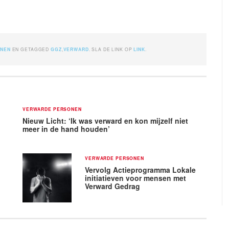
ONEN
EN GETAGGED
GGZ
,
VERWARD
. SLA DE LINK OP
LINK
.
VERWARDE PERSONEN
Nieuw Licht: ‘Ik was verward en kon mijzelf niet
meer in de hand houden’
VERWARDE PERSONEN
Vervolg Actieprogramma Lokale
initiatieven voor mensen met
Verward Gedrag