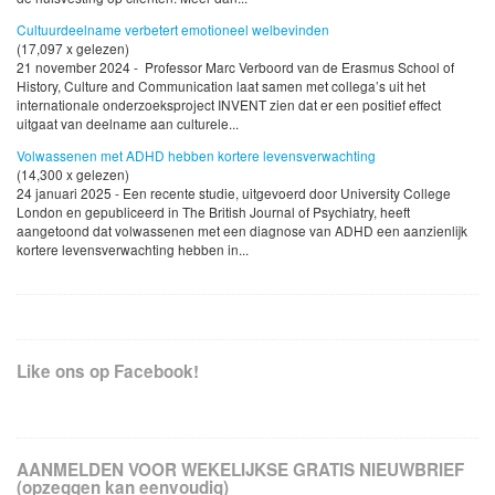
Cultuurdeelname verbetert emotioneel welbevinden
(17,097 x gelezen)
21 november 2024 - Professor Marc Verboord van de Erasmus School of
History, Culture and Communication laat samen met collega’s uit het
internationale onderzoeksproject INVENT zien dat er een positief effect
uitgaat van deelname aan culturele...
Volwassenen met ADHD hebben kortere levensverwachting
(14,300 x gelezen)
24 januari 2025 - Een recente studie, uitgevoerd door University College
London en gepubliceerd in The British Journal of Psychiatry, heeft
aangetoond dat volwassenen met een diagnose van ADHD een aanzienlijk
kortere levensverwachting hebben in...
Like ons op Facebook!
AANMELDEN VOOR WEKELIJKSE GRATIS NIEUWBRIEF
(opzeggen kan eenvoudig)