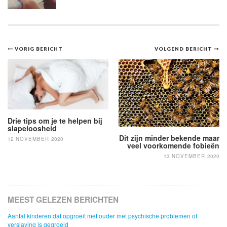
Bericht
VORIG BERICHT
VOLGEND BERICHT
navigatie
Drie tips om je te helpen bij
slapeloosheid
Dit zijn minder bekende maar
12 NOVEMBER 2020
veel voorkomende fobieën
13 NOVEMBER 2020
MEEST GELEZEN BERICHTEN
Aantal kinderen dat opgroeit met ouder met psychische problemen of
verslaving is gegroeid