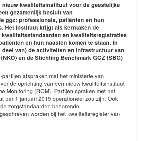
 nieuw kwaliteitsinstituut voor de geestelijke
een gezamenlijk besluit van
de ggz: professionals, patiënten en hun
 Het instituut krijgt als kerntaken de
kwaliteitsstandaarden en kwaliteitsregistraties
 patiënten en hun naasten komen te staan. In
 deel van) de activiteiten en infrastructuur van
Z (NKO) en de Stichting Benchmark GGZ (SBG)
-partijen afspraken met het ministerie van
er de oprichting van een nieuw kwaliteitsinstituut
e Monitoring (ROM). Partijen spraken met het
uut per 1 januari 2019 operationeel zou zijn. Ook
ij de zorgstandaarden behorende
geschreven worden bij het kwaliteitsregister van