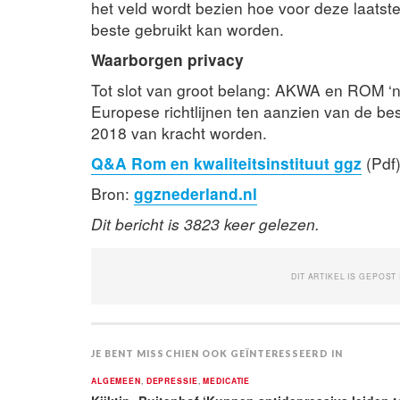
het veld wordt bezien hoe voor deze laatste
beste gebruikt kan worden.
Waarborgen privacy
Tot slot van groot belang: AKWA en ROM ‘ni
Europese richtlijnen ten aanzien van de b
2018 van kracht worden.
Q&A Rom en kwaliteitsinstituut ggz
(Pdf
Bron:
ggznederland.nl
Dit bericht is 3823 keer gelezen.
DIT ARTIKEL IS GEPOST
JE BENT MISSCHIEN OOK GEÏNTERESSEERD IN
ALGEMEEN
,
DEPRESSIE
,
MEDICATIE