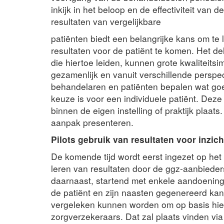
inkijk in het beloop en de effectiviteit van
resultaten van vergelijkbare
patiënten biedt een belangrijke kans om te 
resultaten voor de patiënt te komen. Het d
die hiertoe leiden, kunnen grote kwaliteits
gezamenlijk en vanuit verschillende perspe
behandelaren en patiënten bepalen wat goed
keuze is voor een individuele patiënt. Deze
binnen de eigen instelling of praktijk plaats
aanpak presenteren.
Pilots gebruik van resultaten voor inzich
De komende tijd wordt eerst ingezet op he
leren van resultaten door de ggz-aanbieders 
daarnaast, startend met enkele aandoening
de patiënt en zijn naasten gegenereerd ka
vergeleken kunnen worden om op basis hie
zorgverzekeraars. Dat zal plaats vinden via