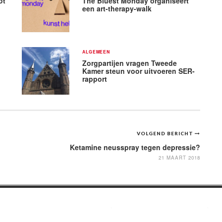
ot
The Bluest Monday organiseert
een art-therapy-walk
ALGEMEEN
Zorgpartijen vragen Tweede
Kamer steun voor uitvoeren SER-
rapport
VOLGEND BERICHT
Ketamine neusspray tegen depressie?
21 MAART 2018