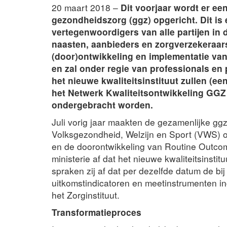
20 maart 2018 –
Dit voorjaar wordt er een
gezondheidszorg (ggz) opgericht. Dit is 
vertegenwoordigers van alle partijen in 
naasten, aanbieders en zorgverzekeraars.
(door)ontwikkeling en implementatie van 
en zal onder regie van professionals en
het nieuwe kwaliteitsinstituut zullen (een
het Netwerk Kwaliteitsontwikkeling GG
ondergebracht worden.
Juli vorig jaar maakten de gezamenlijke ggz
Volksgezondheid, Welzijn en Sport (VWS) ov
en de doorontwikkeling van Routine Outcom
ministerie af dat het nieuwe kwaliteitsinstit
spraken zij af dat per dezelfde datum de b
uitkomstindicatoren en meetinstrumenten in
het Zorginstituut.
Transformatieproces