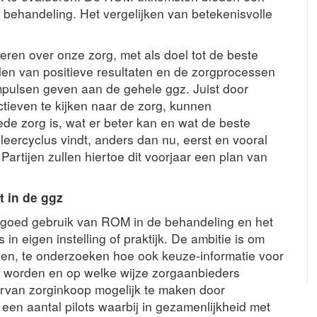
 de behandeling. Het vergelijken van betekenisvolle
leren over onze zorg, met als doel tot de beste
elen van positieve resultaten en de zorgprocessen
impulsen geven aan de gehele ggz. Juist door
ctieven te kijken naar de zorg, kunnen
e zorg is, wat er beter kan en wat de beste
 leercyclus vindt, anders dan nu, eerst en vooral
. Partijen zullen hiertoe dit voorjaar een plan van
t in de ggz
t goed gebruik van ROM in de behandeling en het
in eigen instelling of praktijk. De ambitie is om
en, te onderzoeken hoe ook keuze-informatie voor
n worden en op welke wijze zorgaanbieders
rvan zorginkoop mogelijk te maken door
 een aantal pilots waarbij in gezamenlijkheid met