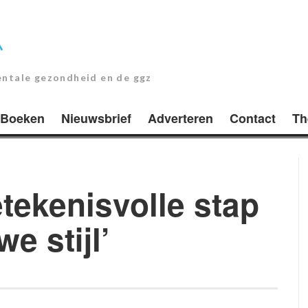
entale gezondheid en de ggz
Boeken
Nieuwsbrief
Adverteren
Contact
Th
tekenisvolle stap
e stijl’