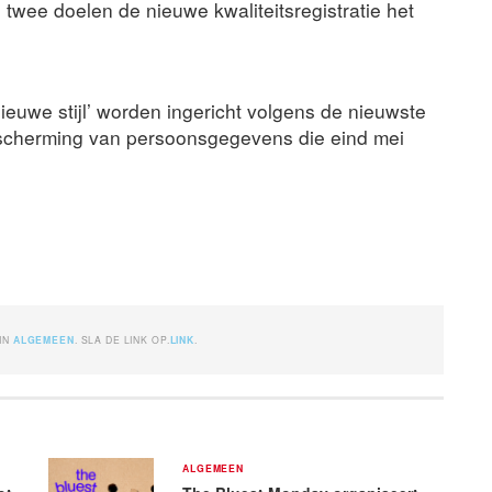
 twee doelen de nieuwe kwaliteitsregistratie het
euwe stijl’ worden ingericht volgens de nieuwste
escherming van persoonsgegevens die eind mei
)
 IN
ALGEMEEN
. SLA DE LINK OP.
LINK
.
ALGEMEEN