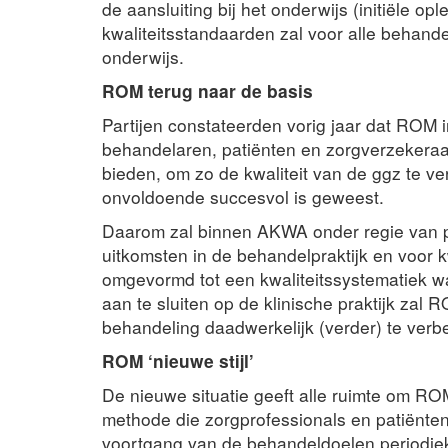
de aansluiting bij het onderwijs (initiële op
kwaliteitsstandaarden zal voor alle behande
onderwijs.
ROM terug naar de basis
Partijen constateerden vorig jaar dat ROM i
behandelaren, patiënten en zorgverzekeraar
bieden, om zo de kwaliteit van de ggz te ve
onvoldoende succesvol is geweest.
Daarom zal binnen AKWA onder regie van p
uitkomsten in de behandelpraktijk en voor 
omgevormd tot een kwaliteitssystematiek w
aan te sluiten op de klinische praktijk zal 
behandeling daadwerkelijk (verder) te verb
ROM ‘nieuwe stijl’
De nieuwe situatie geeft alle ruimte om RO
methode die zorgprofessionals en patiënten
voortgang van de behandeldoelen periodie