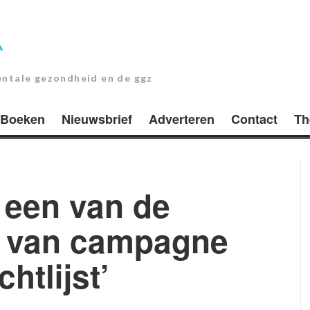
entale gezondheid en de ggz
Boeken
Nieuwsbrief
Adverteren
Contact
Th
een van de
rs van campagne
htlijst’