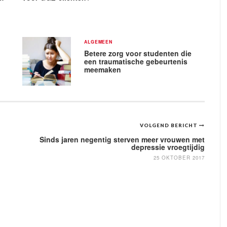
ALGEMEEN
Betere zorg voor studenten die
een traumatische gebeurtenis
meemaken
VOLGEND BERICHT
Sinds jaren negentig sterven meer vrouwen met
depressie vroegtijdig
25 OKTOBER 2017