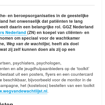
he- en beroepsorganisaties in de geestelijke
nd het onwenselijk dat patiënten te lang
eelt daarin een belangrijke rol. GGZ Nederland
ars Nederland
(ZN) en koepel van cliënten- en
 genomen om speciaal voor de wachtkamer
ne,
Weg van de wachtlijst,
heeft als doel
wat zij zelf kunnen doen als zij op een
rtsen, psychiaters, psychologen,
nten en alle jeugdhulpaanbieders op de ‘toolkit’
 bestaat uit een posters, flyers en een countercard
tie beschikbaar, bijvoorbeeld voor de monitor in de
ampagne, het (kosteloos) bestellen van een toolkit
.wegvandewachtlijst.nl
.
jsten