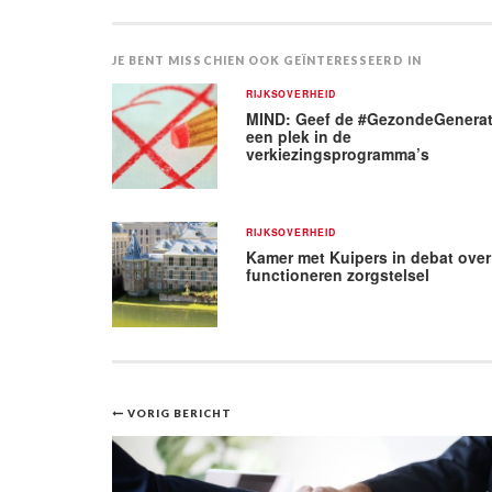
JE BENT MISSCHIEN OOK GEÏNTERESSEERD IN
RIJKSOVERHEID
MIND: Geef de #GezondeGenerat
een plek in de
verkiezingsprogramma’s
RIJKSOVERHEID
Kamer met Kuipers in debat over
functioneren zorgstelsel
Bericht
VORIG BERICHT
navigatie