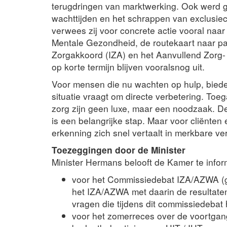
terugdringen van marktwerking. Ook werd ge
wachttijden en het schrappen van exclusiecr
verwees zij voor concrete actie vooral naa
Mentale Gezondheid, de routekaart naar pa
Zorgakkoord (IZA) en het Aanvullend Zorg
op korte termijn blijven vooralsnog uit.
Voor mensen die nu wachten op hulp, biede
situatie vraagt om directe verbetering. Toe
zorg zijn geen luxe, maar een noodzaak. D
is een belangrijke stap. Maar voor cliënten 
erkenning zich snel vertaalt in merkbare ver
Toezeggingen door de Minister
Minister Hermans belooft de Kamer te infor
voor het Commissiedebat IZA/AZWA (ge
het IZA/AZWA met daarin de resultaten
vragen die tijdens dit commissiedebat h
voor het zomerreces over de voortga