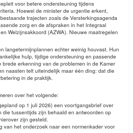
pleit voor betere ondersteuning tijdens
iteria. Hoewel de minister de urgentie erkent,
r bestaande trajecten zoals de Versterkingsagenda
ssende zorg en de afspraken in het Integraal
- en Welzijnsakkoord (AZWA). Nieuwe maatregelen
n langetermijnplannen echter weinig houvast. Hun
gankelijke hulp, tijdige ondersteuning en passende
e brede erkenning van de problemen in de Kamer
en naasten telt uiteindelijk maar één ding: dat die
betering in de praktijk.
meren over het volgende:
pland op 1 juli 2026) een voortgangsbrief over
 die tussentijds zijn behaald en antwoorden op
ierover zijn gesteld.
ng van het onderzoek naar een normenkader voor