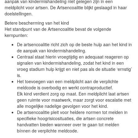
aanpak van kindermishandeling niet gelegen zijn in een
meldplicht voor artsen. De Artsencoalitie blijkt geslaagd in haar
doelstellingen.
Betere bescherming van het kind
Het standpunt van de Artsencoalitie bevat de volgende
kernpunten:
De artsencoalitie richt zich op de beste hulp aan het kind in
de aanpak van kindermishandeling.
Centraal staat hierin vroegtijdig en adequaat reageren op
signalen van kindermishandeling, zodat het kind in een
vroeg stadium hulp krijgt en niet pas als de situatie ‘ernstig’
is.
Het toevoegen van een meldplicht aan de verplichte
meldcode is overbodig en werkt contraproductief.
Elk kind verdient zorg op maat. Een meldplicht laat artsen
geen ruimte voor maatwerk, maar zorgt voor escalatie met
alle mogelijke nadelige gevolgen voor het kind.
De artsencoalitie pleit voor heldere normen tot melden in
specifieke hoogrisicosituaties, die artsen concrete
handvatten bieden wanneer over te gaan tot melden
bínnen de verplichte meldcode.