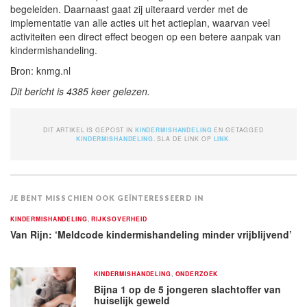
begeleiden. Daarnaast gaat zij uiteraard verder met de
implementatie van alle acties uit het actieplan, waarvan veel
activiteiten een direct effect beogen op een betere aanpak van
kindermishandeling.
Bron: knmg.nl
Dit bericht is 4385 keer gelezen.
DIT ARTIKEL IS GEPOST IN
KINDERMISHANDELING
EN GETAGGED
KINDERMISHANDELING
. SLA DE LINK OP
LINK
.
JE BENT MISSCHIEN OOK GEÏNTERESSEERD IN
KINDERMISHANDELING
,
RIJKSOVERHEID
Van Rijn: ‘Meldcode kindermishandeling minder vrijblijvend’
KINDERMISHANDELING
,
ONDERZOEK
Bijna 1 op de 5 jongeren slachtoffer van
huiselijk geweld