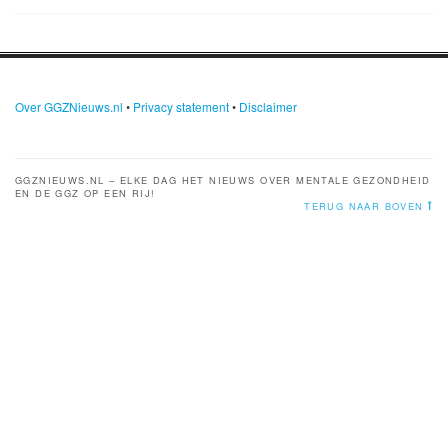
Over GGZNieuws.nl
•
Privacy statement
•
Disclaimer
GGZNIEUWS.NL – ELKE DAG HET NIEUWS OVER MENTALE GEZONDHEID
EN DE GGZ OP EEN RIJ!
TERUG NAAR BOVEN