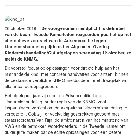
26 oktober 2016 –
De voorgenomen meldplicht is definitief
van de baan. Tweede Kamerleden reageerden positief op het
alternatieve voorstel van de Artsencoalitie tegen
kindermishandeling tijdens het Algemeen Overleg
Kindermishandeling/GIA afgelopen woensdag 12 oktober, zo
meldt de KNMG.
Dit voorstel focust op oplossingen voor directe hulp aan het
mishandelde kind, met concrete handvatten voor artsen, binnen
de bestaande verplichte KNMG-meldcode en met draagvlak van
alle artsenberoepsgroepen.
Het afgelopen jaar zijn door de Artsencoalitie tegen
kindermishandeling, onder regie van de KNMG, veel
inspanningen verricht om de aanpak van kindermishandeling te
verbeteren. Ook zijn er veelvuldig gesprekken gevoerd met
staatssecretaris Van Rijn, de ambtenaren van het ministerie van
VWS en de betrokken woordvoerders in de Tweede Kamer om
duidelijk te maken dat de échte oplossingen voor een betere