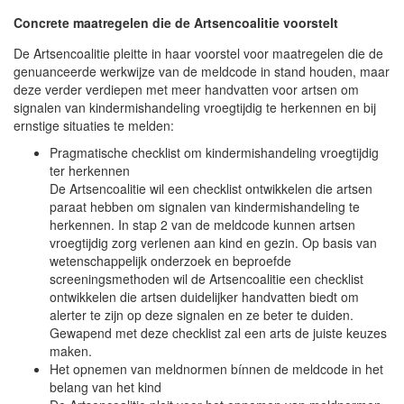
Concrete maatregelen die de Artsencoalitie voorstelt
De Artsencoalitie pleitte in haar voorstel voor maatregelen die de
genuanceerde werkwijze van de meldcode in stand houden, maar
deze verder verdiepen met meer handvatten voor artsen om
signalen van kindermishandeling vroegtijdig te herkennen en bij
ernstige situaties te melden:
Pragmatische checklist om kindermishandeling vroegtijdig
ter herkennen
De Artsencoalitie wil een checklist ontwikkelen die artsen
paraat hebben om signalen van kindermishandeling te
herkennen. In stap 2 van de meldcode kunnen artsen
vroegtijdig zorg verlenen aan kind en gezin. Op basis van
wetenschappelijk onderzoek en beproefde
screeningsmethoden wil de Artsencoalitie een checklist
ontwikkelen die artsen duidelijker handvatten biedt om
alerter te zijn op deze signalen en ze beter te duiden.
Gewapend met deze checklist zal een arts de juiste keuzes
maken.
Het opnemen van meldnormen bínnen de meldcode in het
belang van het kind